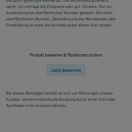
die zuvor gereinigte Wunde auf. Die Wundheilung verläuft
rasch. Ich vertrage die Zinkpaste sehr gut. Hinweis: Nur zur
Anwendung bei oberflächlichen Wunden gedacht. Bei nicht-
oberflächlichen Wunden, Überwärmung des Wundareals oder
Eiterbildung ist stets die Vorstellung bei einem Arzt ratsam.
Produkt bewerten & PlusHerzen sichern
Jetzt bewerten
Bei diesen Beiträgen handelt es sich um Meinungen unserer
Kunden, die eine individuelle Beratung durch einen Arzt oder
Apotheker nicht ersetzen können.