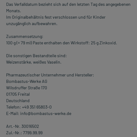
Das Verfalldatum bezieht sich auf den letzten Tag des angegebenen
Monats.
Im Originalbehältnis fest verschlossen und für Kinder
unzugänglich aufbewahren.
Zusammensetzung:
100 g (= 79 ml) Paste enthalten den Wirkstoff: 25 g Zinkoxid.
Die sonstigen Bestandteile sind:
Weizenstärke, weißes Vaselin.
Pharmazeutischer Unternehmer und Hersteller:
Bombastus-Werke AG
Wilsdruffer Straße 170
01705 Freital
Deutschland
Telefon: +49 351 65803-0
E-Mail: info@bombastus-werke.de
Art.-Nr. 30016502
Zul.-Nr.: 7799.99.99