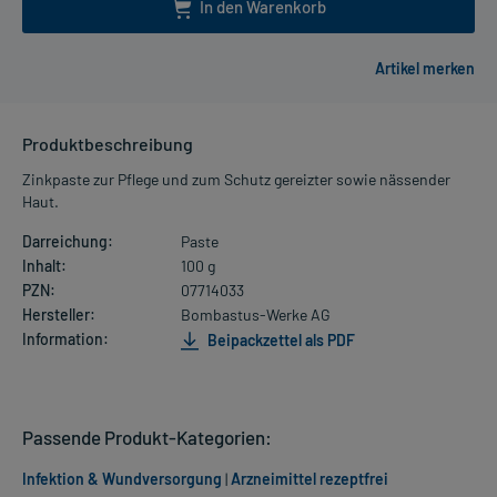
In den Warenkorb
Produktbeschreibung
Zinkpaste zur Pflege und zum Schutz gereizter sowie nässender
Haut.
Darreichung:
Paste
Inhalt:
100 g
PZN:
07714033
Hersteller:
Bombastus-Werke AG
Information:
Beipackzettel als PDF
Passende Produkt-Kategorien:
Infektion & Wundversorgung
|
Arzneimittel rezeptfrei