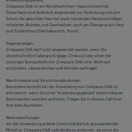
Zinkpaste DAB ist ein Wundheilmittel / Hautschutzmittel.
Diese Paste wird äußerlich angewendet zur Abdeckung und zum
Schutz der gesunden Haut bei stark nässenden Hautausschlägen,
infizierten Wunden und Geschwüren; auch am Übergang von Haut
und Schleimhaut (Genitalbereich, Mund).
Gegenanzeigen:
Zinkpaste DAB darf nicht angewendet werden, wenn Sie
überempfindlich (allergisch) gegen Zinkoxid oder einen der
sonstigen Bestandteile von Zinkpaste DAB sind. Nicht auf
entzündete, nässende Haut und Wunden auftragen.
Warnhinweise und Vorsichtsmaßnahmen:
Besondere Vorsicht bei der Anwendung von Zinkpaste DAB ist
erforderlich, wenn die unter "Anwendungsgebiete" beschriebenen
Beschwerden verstärkt auftreten. Fragen Sie in diesem Fall Ihren
Arzt oder Apotheker.
Wechselwirkungen:
Vor der Anwendung anderer Externa (äußerlich anzuwendender
Mittel) ist Zinkpaste DAB vollständig zu entfernen, da sonst die