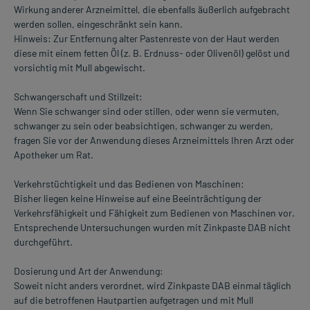
Wirkung anderer Arzneimittel, die ebenfalls äußerlich aufgebracht
werden sollen, eingeschränkt sein kann.
Hinweis: Zur Entfernung alter Pastenreste von der Haut werden
diese mit einem fetten Öl (z. B. Erdnuss- oder Olivenöl) gelöst und
vorsichtig mit Mull abgewischt.
Schwangerschaft und Stillzeit:
Wenn Sie schwanger sind oder stillen, oder wenn sie vermuten,
schwanger zu sein oder beabsichtigen, schwanger zu werden,
fragen Sie vor der Anwendung dieses Arzneimittels Ihren Arzt oder
Apotheker um Rat.
Verkehrstüchtigkeit und das Bedienen von Maschinen:
Bisher liegen keine Hinweise auf eine Beeinträchtigung der
Verkehrsfähigkeit und Fähigkeit zum Bedienen von Maschinen vor.
Entsprechende Untersuchungen wurden mit Zinkpaste DAB nicht
durchgeführt.
Dosierung und Art der Anwendung:
Soweit nicht anders verordnet, wird Zinkpaste DAB einmal täglich
auf die betroffenen Hautpartien aufgetragen und mit Mull