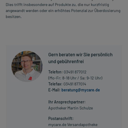
Dies trifft insbesondere auf Produkte zu, die nur kurzfristig
angewandt werden oder ein erhöhtes Potenzial zur Überdosierung
besitzen.
Gern beraten wir Sie persönlich
und gebührenfrei
Telefon:
03491 877012
(Mo-Fr: 8-18 Uhr / Sa: 9-12 Uhr)
Telefax:
03491 877014
E-Mail:
beratung@mycare.de
Ihr Ansprechpartner:
Apotheker Martin Schulze
Postanschrift:
mycare.de Versandapotheke