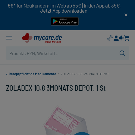
5€*
für Neukunden: Im Web ab 55€ | In der App ab 35€.
Jetzt App downloaden
Rezeptpflichtige Medikamente
/
ZOLADEX 10.8 3MONATS DEPOT
ZOLADEX 10.8 3MONATS DEPOT, 1 St