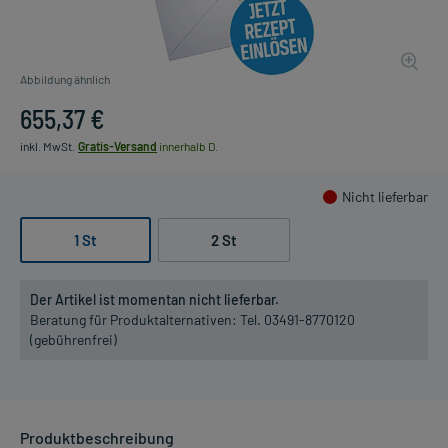
Abbildung ähnlich
655,37 €
inkl. MwSt.
Gratis-Versand
innerhalb D.
Nicht lieferbar
1 St
2 St
Der Artikel ist momentan nicht lieferbar.
Beratung für Produktalternativen:
Tel. 03491-8770120
(gebührenfrei)
Produktbeschreibung