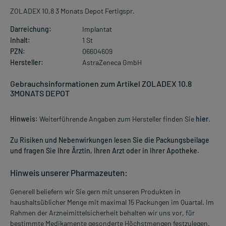
ZOLADEX 10,8 3 Monats Depot Fertigspr.
Darreichung:
Implantat
Inhalt:
1 St
PZN:
06604609
Hersteller:
AstraZeneca GmbH
Gebrauchsinformationen zum Artikel ZOLADEX 10.8
3MONATS DEPOT
Hinweis:
Weiterführende Angaben zum Hersteller finden Sie
hier
.
Zu Risiken und Nebenwirkungen lesen Sie die Packungsbeilage
und fragen Sie Ihre Ärztin, Ihren Arzt oder in Ihrer Apotheke.
Hinweis unserer Pharmazeuten:
Generell beliefern wir Sie gern mit unseren Produkten in
haushaltsüblicher Menge mit maximal 15 Packungen im Quartal. Im
Rahmen der Arzneimittelsicherheit behalten wir uns vor, für
bestimmte Medikamente gesonderte Höchstmengen festzulegen.