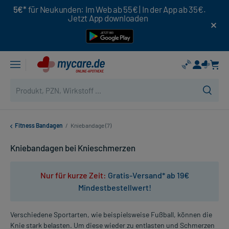
5€*
für Neukunden: Im Web ab 55€ | In der App ab 35€.
Jetzt App downloaden
Fitness Bandagen
/
Kniebandage (7)
Kniebandagen bei Knieschmerzen
Nur für kurze Zeit:
Gratis-Versand* ab 19€
Mindestbestellwert!
Verschiedene Sportarten, wie beispielsweise Fußball, können die
Knie stark belasten. Um diese wieder zu entlasten und Schmerzen