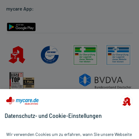
mycare App:
Rückgabe/Widerruf
Barrierefreiheitserklärung
Datenschutz- und Cookie-Einstellungen
Wir verwenden Cookies um zu erfahren, wann Sie unsere Webseite