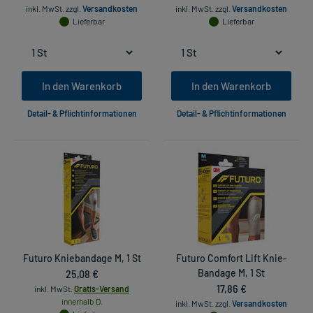
inkl. MwSt.
zzgl.
Versandkosten
inkl. MwSt.
zzgl.
Versandkosten
Lieferbar
Lieferbar
In den Warenkorb
In den Warenkorb
Detail- & Pflichtinformationen
Detail- & Pflichtinformationen
Futuro Kniebandage M, 1 St
Futuro Comfort Lift Knie-
25,08 €
Bandage M, 1 St
17,86 €
inkl. MwSt.
Gratis-Versand
innerhalb D.
inkl. MwSt.
zzgl.
Versandkosten