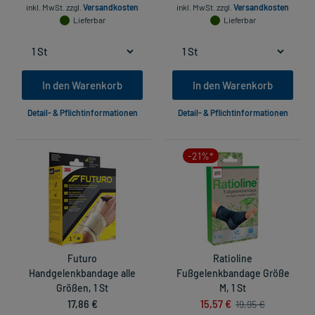
inkl. MwSt.
zzgl.
Versandkosten
inkl. MwSt.
zzgl.
Versandkosten
Lieferbar
Lieferbar
In den Warenkorb
In den Warenkorb
Detail- & Pflichtinformationen
Detail- & Pflichtinformationen
-21%*
Futuro
Ratioline
Handgelenkbandage alle
Fußgelenkbandage Größe
Größen, 1 St
M, 1 St
17,86 €
15,57 €
19,95 €