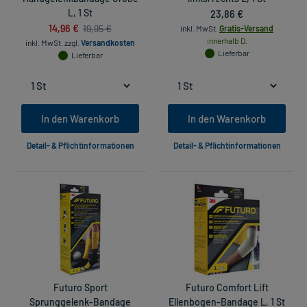
L, 1 St
23,86 €
14,96 €
19,95 €
inkl. MwSt.
Gratis-Versand
innerhalb D.
inkl. MwSt.
zzgl.
Versandkosten
Lieferbar
Lieferbar
In den Warenkorb
In den Warenkorb
Detail- & Pflichtinformationen
Detail- & Pflichtinformationen
Futuro Sport
Futuro Comfort Lift
Sprunggelenk-Bandage
Ellenbogen-Bandage L, 1 St