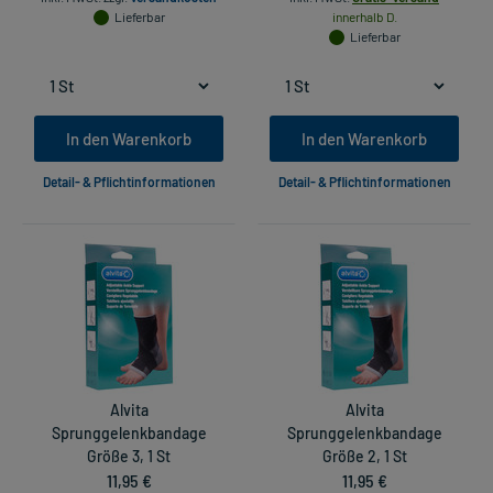
Lieferbar
innerhalb D.
Lieferbar
In den Warenkorb
In den Warenkorb
Detail- & Pflichtinformationen
Detail- & Pflichtinformationen
Alvita
Alvita
Sprunggelenkbandage
Sprunggelenkbandage
Größe 3, 1 St
Größe 2, 1 St
11,95 €
11,95 €