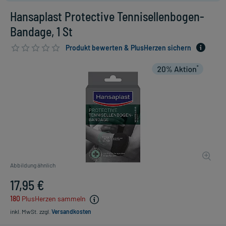
Hansaplast Protective Tennisellenbogen-
Bandage, 1 St
Produkt bewerten & PlusHerzen sichern
Abbildung ähnlich
17,95 €
180
PlusHerzen sammeln
inkl. MwSt.
zzgl.
Versandkosten