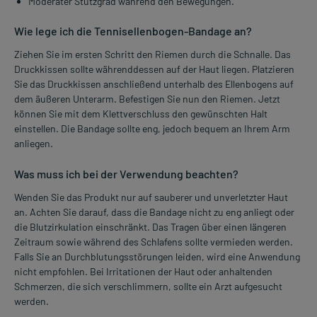
Moderater Stützgrad während den Bewegungen.
Wie lege ich die Tennisellenbogen-Bandage an?
Ziehen Sie im ersten Schritt den Riemen durch die Schnalle. Das
Druckkissen sollte währenddessen auf der Haut liegen. Platzieren
Sie das Druckkissen anschließend unterhalb des Ellenbogens auf
dem äußeren Unterarm. Befestigen Sie nun den Riemen. Jetzt
können Sie mit dem Klettverschluss den gewünschten Halt
einstellen. Die Bandage sollte eng, jedoch bequem an Ihrem Arm
anliegen.
Was muss ich bei der Verwendung beachten?
Wenden Sie das Produkt nur auf sauberer und unverletzter Haut
an. Achten Sie darauf, dass die Bandage nicht zu eng anliegt oder
die Blutzirkulation einschränkt. Das Tragen über einen längeren
Zeitraum sowie während des Schlafens sollte vermieden werden.
Falls Sie an Durchblutungsstörungen leiden, wird eine Anwendung
nicht empfohlen. Bei Irritationen der Haut oder anhaltenden
Schmerzen, die sich verschlimmern, sollte ein Arzt aufgesucht
werden.