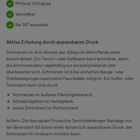
Mittlerer Stützgrad
Verstellbar
Bei 30° waschbar
Aktive Erholung durch anpassbaren Druck
Schmerzen im Arm können den Alltag von Betroffenen stark
einschränken. Ein Tennis- oder Golferarm kann entstehen, wenn
die Armmuskulatur regelmäßig nur einseitig belastet oder
überbelastet wird. Schmerzen sind bei einfachen Beuge- oder
Drehbewegungen sowie beim Faustballen möglich. Ein Golfer- oder
Tennisarm kann sich durch
Schmerzen im äußeren Ellenbogenbereich,
Schwächegefühl im Handgelenk,
sowie Schmerzen im Ruhezustand
äußern. Die Hansaplast Protective Tennisellenbogen-Bandage von
der Beiersdorf AG bietet einen dynamisch anpassbaren Druck, der
Schmerzen im Unterarm mindern kann.