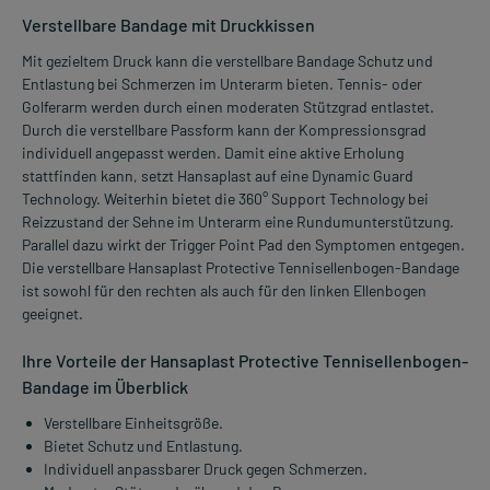
Verstellbare Bandage mit Druckkissen
Mit gezieltem Druck kann die verstellbare Bandage Schutz und
Entlastung bei Schmerzen im Unterarm bieten. Tennis- oder
Golferarm werden durch einen moderaten Stützgrad entlastet.
Durch die verstellbare Passform kann der Kompressionsgrad
individuell angepasst werden. Damit eine aktive Erholung
stattfinden kann, setzt Hansaplast auf eine Dynamic Guard
Technology. Weiterhin bietet die 360° Support Technology bei
Reizzustand der Sehne im Unterarm eine Rundumunterstützung.
Parallel dazu wirkt der Trigger Point Pad den Symptomen entgegen.
Die verstellbare Hansaplast Protective Tennisellenbogen-Bandage
ist sowohl für den rechten als auch für den linken Ellenbogen
geeignet.
Ihre Vorteile der Hansaplast Protective Tennisellenbogen-
Bandage im Überblick
Verstellbare Einheitsgröße.
Bietet Schutz und Entlastung.
Individuell anpassbarer Druck gegen Schmerzen.