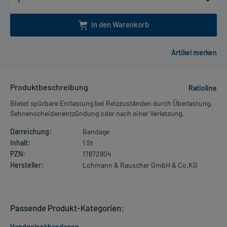
In den Warenkorb
Produktbeschreibung
Ratioline
Bietet spürbare Entlastung bei Reizzuständen durch Überlastung,
Sehnenscheidenentzündung oder nach einer Verletzung.
Darreichung:
Bandage
Inhalt:
1 St
PZN:
17872804
Hersteller:
Lohmann & Rauscher GmbH & Co.KG
Passende Produkt-Kategorien:
Handgelenkbandagen