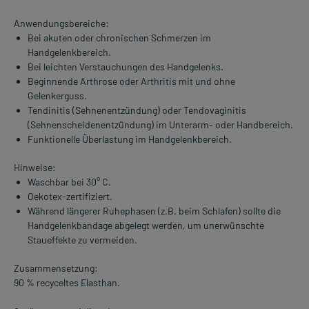
Anwendungsbereiche:
Bei akuten oder chronischen Schmerzen im
Handgelenkbereich.
Bei leichten Verstauchungen des Handgelenks.
Beginnende Arthrose oder Arthritis mit und ohne
Gelenkerguss.
Tendinitis (Sehnenentzündung) oder Tendovaginitis
(Sehnenscheidenentzündung) im Unterarm- oder Handbereich.
Funktionelle Überlastung im Handgelenkbereich.
Hinweise:
Waschbar bei 30° C.
Oekotex-zertifiziert.
Während längerer Ruhephasen (z.B. beim Schlafen) sollte die
Handgelenkbandage abgelegt werden, um unerwünschte
Staueffekte zu vermeiden.
Zusammensetzung:
90 % recyceltes Elasthan.