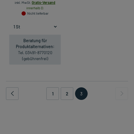
inkl. MwSt.
Gratis-Versand
innerhalb D.
Nicht lieferbar
Beratung für
Produktalternativen:
Tel. 03491-8770120
(gebührenfrei)
1
2
3