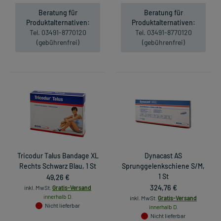
Beratung für
Beratung für
Produktalternativen:
Produktalternativen:
Tel. 03491-8770120
Tel. 03491-8770120
(gebührenfrei)
(gebührenfrei)
Tricodur Talus Bandage XL
Dynacast AS
Rechts Schwarz Blau, 1 St
Sprunggelenkschiene S/M,
49,26 €
1 St
324,76 €
inkl. MwSt.
Gratis-Versand
innerhalb D.
inkl. MwSt.
Gratis-Versand
Nicht lieferbar
innerhalb D.
Nicht lieferbar