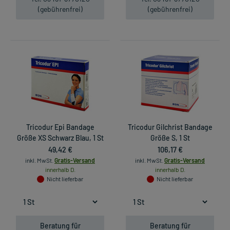
(gebührenfrei)
(gebührenfrei)
Tricodur Epi Bandage
Tricodur Gilchrist Bandage
Größe XS Schwarz Blau, 1 St
Größe S, 1 St
49,42 €
106,17 €
inkl. MwSt.
Gratis-Versand
inkl. MwSt.
Gratis-Versand
innerhalb D.
innerhalb D.
Nicht lieferbar
Nicht lieferbar
Beratung für
Beratung für