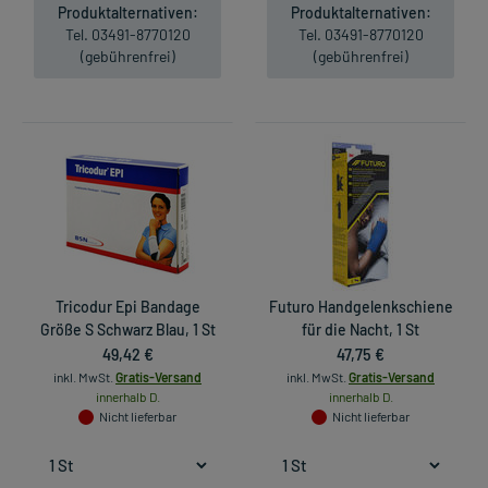
Produktalternativen:
Produktalternativen:
Tel. 03491-8770120
Tel. 03491-8770120
(gebührenfrei)
(gebührenfrei)
Tricodur Epi Bandage
Futuro Handgelenkschiene
Größe S Schwarz Blau, 1 St
für die Nacht, 1 St
49,42 €
47,75 €
inkl. MwSt.
Gratis-Versand
inkl. MwSt.
Gratis-Versand
innerhalb D.
innerhalb D.
Nicht lieferbar
Nicht lieferbar