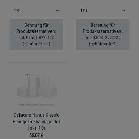
Beratung für
Beratung für
Produktalternativen:
Produktalternativen:
Tel. 03491-8770120
Tel. 03491-8770120
(gebührenfrei)
(gebührenfrei)
Cellacare Manus Classic
Handgelenkbandage Gr.1
links, 1 St
39,07 €