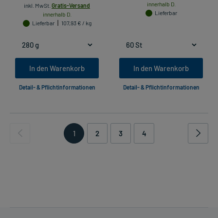
innerhalb D.
inkl. MwSt.
Gratis-Versand
Lieferbar
innerhalb D.
Lieferbar
107,93 € / kg
In den Warenkorb
In den Warenkorb
Detail- & Pflichtinformationen
Detail- & Pflichtinformationen
1
2
3
4