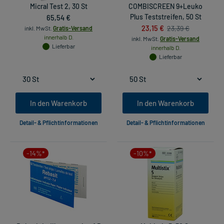
Micral Test 2, 30 St
COMBISCREEN 9+Leuko
65,54 €
Plus Teststreifen, 50 St
23,15 €
23,39 €
inkl. MwSt.
Gratis-Versand
innerhalb D.
inkl. MwSt.
Gratis-Versand
Lieferbar
innerhalb D.
Lieferbar
In den Warenkorb
In den Warenkorb
Detail- & Pflichtinformationen
Detail- & Pflichtinformationen
-14%*
-10%*