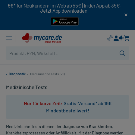
5€*
für Neukunden: Im Web ab 55€ | In der App ab 35€.
Jetzt App downloaden
Diagnostik
/
Medizinische Tests (21)
Medizinische Tests
Nur für kurze Zeit:
Gratis-Versand* ab 19€
Mindestbestellwert!
Medizinische Tests dienen der
Diagnose von Krankheiten
,
Krankheitsprozessen oder Anfälligkeit. Mit der Diagnose werden