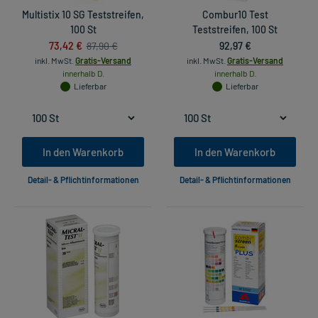
Multistix 10 SG Teststreifen,
Combur10 Test
100 St
Teststreifen, 100 St
73,42 €
92,97 €
87,90 €
inkl. MwSt.
Gratis-Versand
inkl. MwSt.
Gratis-Versand
innerhalb D.
innerhalb D.
Lieferbar
Lieferbar
In den Warenkorb
In den Warenkorb
Detail- & Pflichtinformationen
Detail- & Pflichtinformationen