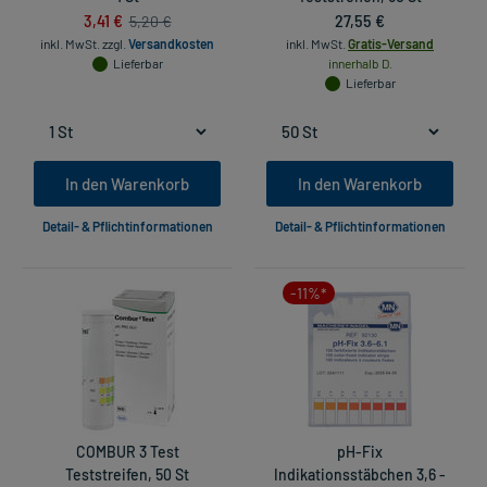
3,41 €
27,55 €
5,20 €
inkl. MwSt.
zzgl.
Versandkosten
inkl. MwSt.
Gratis-Versand
Lieferbar
innerhalb D.
Lieferbar
In den Warenkorb
In den Warenkorb
Detail- & Pflichtinformationen
Detail- & Pflichtinformationen
-11%*
COMBUR 3 Test
pH-Fix
Teststreifen, 50 St
Indikationsstäbchen 3,6 -