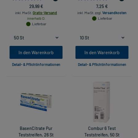
29,99 €
7,25 €
inkl. MwSt.
Gratis-Versand
inkl. MwSt.
zzgl.
Versandkosten
innerhalb D.
Lieferbar
Lieferbar
In den Warenkorb
In den Warenkorb
Detail- & Pflichtinformationen
Detail- & Pflichtinformationen
BasenCitrate Pur
Combur 6 Test
Teststreifen, 26 St
Teststreifen, 50 St