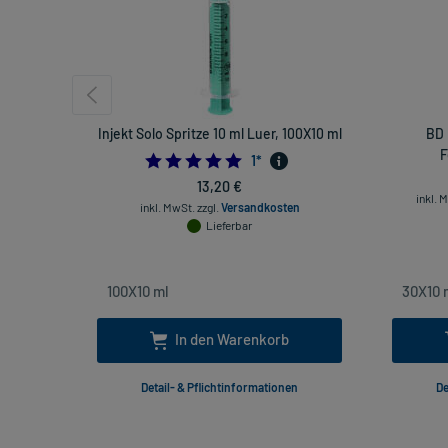
Injekt Solo Spritze 10 ml Luer, 100X10 ml
BD 
F
5.0
1
*
13,20 €
inkl. 
inkl. MwSt.
zzgl.
Versandkosten
Lieferbar
In den Warenkorb
Detail- & Pflichtinformationen
De