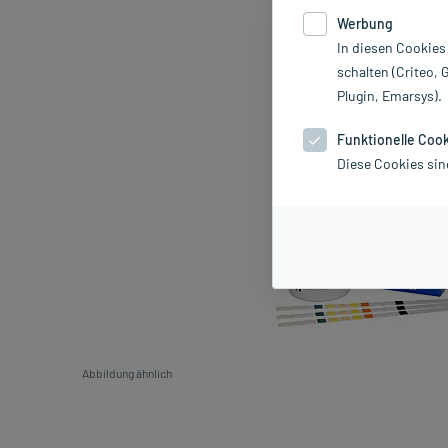
Werbung
In diesen Cookies
schalten (Criteo, 
Plugin, Emarsys).
Funktionelle Coo
Diese Cookies sin
Abbildung ähnlich