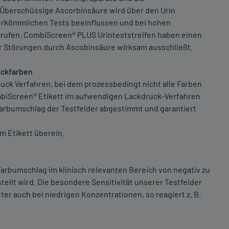
Überschüssige Ascorbinsäure wird über den Urin
erkömmlichen Tests beeinflussen und bei hohen
rufen. CombiScreen® PLUS Urinteststreifen haben einen
der Störungen durch Ascobinsäure wirksam ausschließt.
uckfarben
ck Verfahren, bei dem prozessbedingt nicht alle Farben
biScreen® Etikett im aufwendigen Lackdruck-Verfahren
 Farbumschlag der Testfelder abgestimmt und garantiert
m Etikett überein.
Farbumschlag im klinisch relevanten Bereich von negativ zu
tellt wird. Die besondere Sensitivität unserer Testfelder
er auch bei niedrigen Konzentrationen, so reagiert z. B.