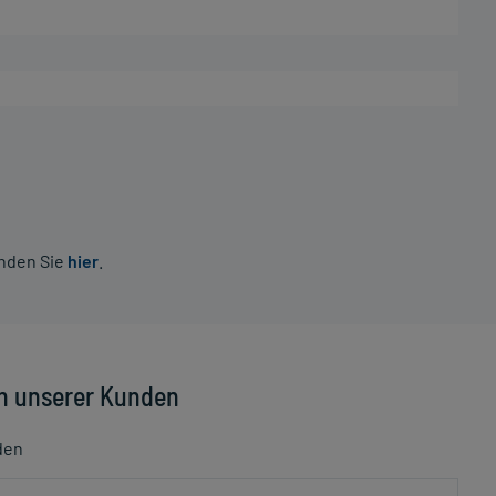
inden Sie
hier
.
n unserer Kunden
den