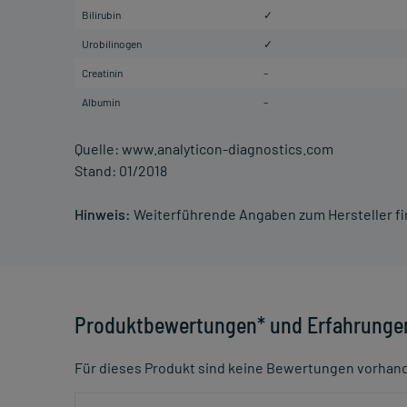
Bilirubin
✓
Urobilinogen
✓
Creatinin
–
Albumin
–
Quelle: www.analyticon-diagnostics.com
Stand: 01/2018
Hinweis:
Weiterführende Angaben zum Hersteller f
Produktbewertungen* und Erfahrunge
Für dieses Produkt sind keine Bewertungen vorhan