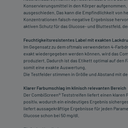
Konservierungsmittel in den Körper aufgenommen. 
ausgeschieden. Das kann die Empfindlichkeit von h
Konzentrationen falsch-negative Ergebnisse hervor
aktiven Schutz für das Glucose- und Bluttestfeld, 
Feuchtigkeitsresistentes Label mit exakten Lackdr
Im Gegensatz zu dem oftmals verwendeten 4-Farbdru
exakt wiedergegeben werden können, wird das Com
produziert. Dadurch ist das Etikett optimal auf den
somit eine exakte Auswertung.
Die Testfelder stimmen in Größe und Abstand mit de
Klarer Farbumschlag im klinisch relevanten Bereich
Der CombiScreen® Teststreifen liefert einen klaren 
positiv, wodurch ein eindeutiges Ergebnis sicherges
liefert aussagekräftige Ergebnisse für jeden Paramet
Glucose schon bei 50 mg/dl.