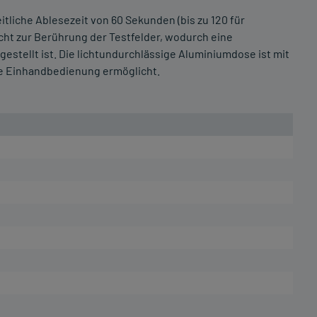
tliche Ablesezeit von 60 Sekunden (bis zu 120 für
cht zur Berührung der Testfelder, wodurch eine
estellt ist. Die lichtundurchlässige Aluminiumdose ist mit
ne Einhandbedienung ermöglicht.