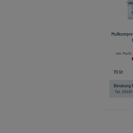
Mullkompres
inkl. MwSt.
Beratung f
Tel. 0349