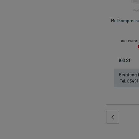
Mullkompresse
inkl. MwSt.
Beratung f
Tel. 0349