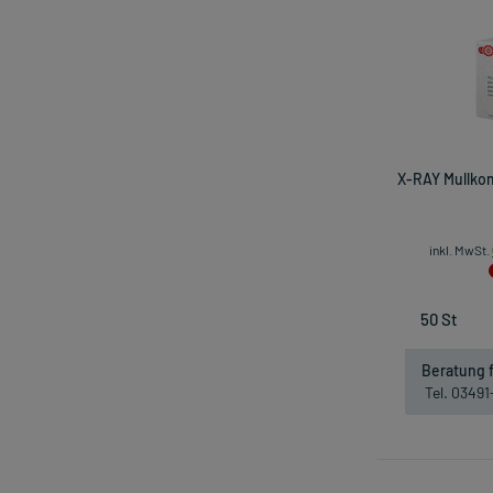
X-RAY Mullko
inkl. MwSt.
Beratung f
Tel. 0349