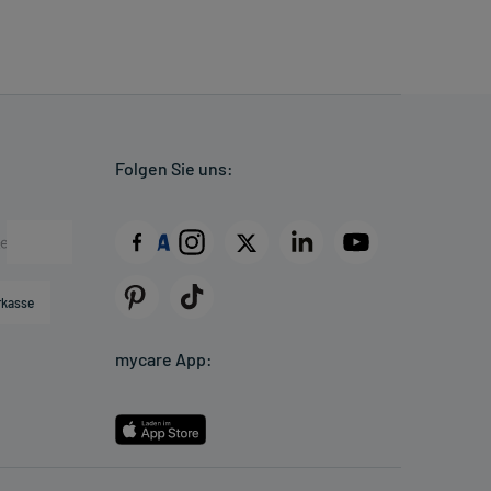
Folgen Sie uns:
rkasse
mycare App: