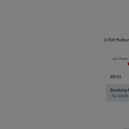
X-RAY Mullko
inkl. MwSt.
Beratung f
Tel. 0349