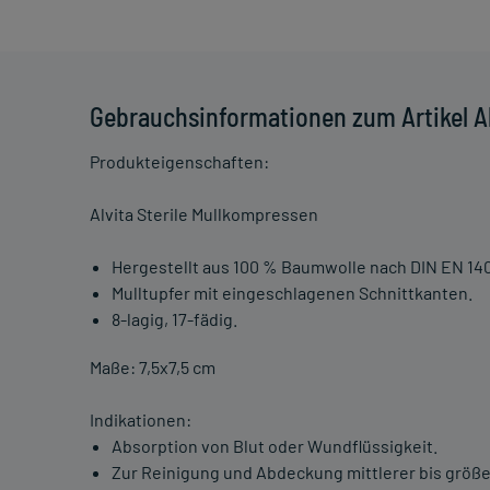
Gebrauchsinformationen zum Artikel Al
Produkteigenschaften:
Alvita Sterile Mullkompressen
Hergestellt aus 100 % Baumwolle nach DIN EN 14
Mulltupfer mit eingeschlagenen Schnittkanten.
8-lagig, 17-fädig.
Maße: 7,5x7,5 cm
Indikationen:
Absorption von Blut oder Wundflüssigkeit.
Zur Reinigung und Abdeckung mittlerer bis größe