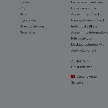
Kontakt
Papierrezept einlösen
FAQ
Formular anfordern
Hilfe
Arzneimittel-Check
mycarePlus
Hausapotheken-Check
Direktbestellung
Individuelle Blister
Newsletter
Arzneimittelinformation
Hilfsmittelbox
Direktabrechnung PKV
Apotheke vor Ort
Außerhalb
Deutschland:
Versandkosten
Schweiz