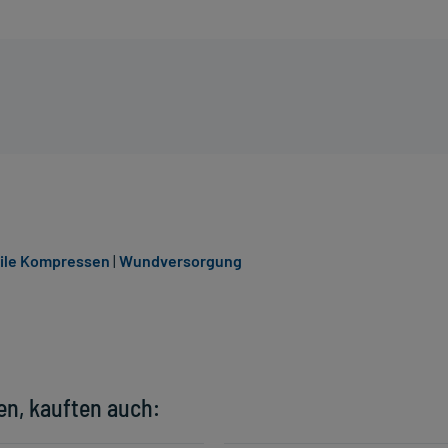
rile Kompressen
|
Wundversorgung
en, kauften auch: