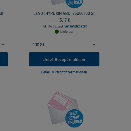
St
LEVOTHYROXIN ABDI 75UG, 100 St
15,17 €
inkl. MwSt.
zzgl.
Versandkosten
Lieferbar
Jetzt Rezept einlösen
Detail- & Pflichtinformationen