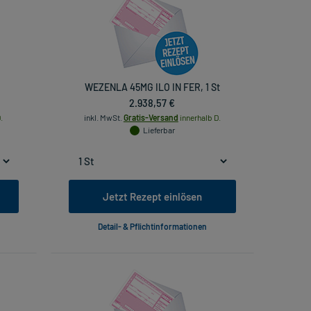
WEZENLA 45MG ILO IN FER, 1 St
2.938,57 €
.
inkl. MwSt.
Gratis-Versand
innerhalb D.
Lieferbar
Jetzt Rezept einlösen
Detail- & Pflichtinformationen