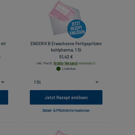
 ml
ENGERIX B Erwachsene Fertigspritzen
kohlpharma, 1 St
51,42 €
.
inkl. MwSt.
Gratis-Versand
innerhalb D.
Lieferbar
Jetzt Rezept einlösen
Detail- & Pflichtinformationen