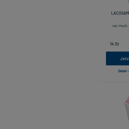
LACOSAMI
inkl. MwSt.
Jetz
Detail-