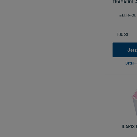
TRAMADOL A
inkl. MwSt.
Jetz
Detail-
ILARIS 