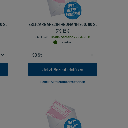
0 St
ESLICARBAPEZIN HEUMANN 800, 90 St
319,12 €
inkl. MwSt.
Gratis-Versand
innerhalb D.
Lieferbar
Jetzt Rezept einlösen
Detail- & Pflichtinformationen