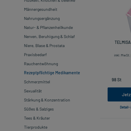
Muskeln, Knochen & Gelenke
Männergesundheit
Nahrungsergänzung
Natur- & Pflanzenheilkunde
Nerven, Beruhigung & Schlaf
TELMISA
Niere, Blase & Prostata
Praxisbedarf
inkl. MwSt.
Rauchentwöhnung
Rezeptpflichtige Medikamente
Schmerzmittel
Sexualität
Jetz
Stärkung & Konzentration
Detail-
Süßes & Salziges
Tees & Kräuter
Tierprodukte