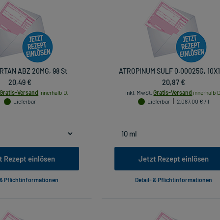
RTAN ABZ 20MG, 98 St
ATROPINUM SULF 0.00025G, 10X1
20,49 €
20,87 €
Gratis-Versand
innerhalb D.
inkl. MwSt.
Gratis-Versand
innerhalb D
Lieferbar
Lieferbar
2.087,00 € / l
t Rezept einlösen
Jetzt Rezept einlösen
 & Pflichtinformationen
Detail- & Pflichtinformationen