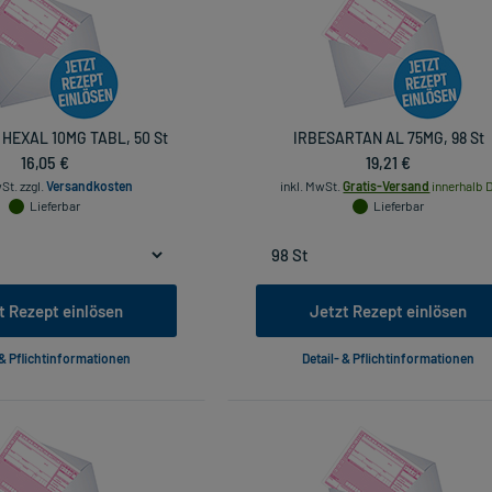
HEXAL 10MG TABL, 50 St
IRBESARTAN AL 75MG, 98 St
16,05 €
19,21 €
wSt.
zzgl.
Versandkosten
inkl. MwSt.
Gratis-Versand
innerhalb D
Lieferbar
Lieferbar
t Rezept einlösen
Jetzt Rezept einlösen
 & Pflichtinformationen
Detail- & Pflichtinformationen