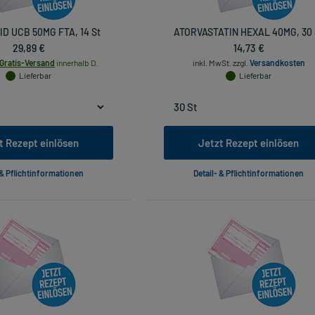
D UCB 50MG FTA, 14 St
ATORVASTATIN HEXAL 40MG, 30 
29,89 €
14,73 €
Gratis-Versand
innerhalb D.
inkl. MwSt.
zzgl.
Versandkosten
Lieferbar
Lieferbar
t Rezept einlösen
Jetzt Rezept einlösen
 & Pflichtinformationen
Detail- & Pflichtinformationen