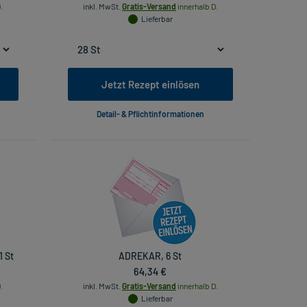
.
inkl. MwSt.
Gratis-Versand
innerhalb D.
Lieferbar
Jetzt Rezept einlösen
Detail- & Pflichtinformationen
 St
ADREKAR, 6 St
64,34 €
.
inkl. MwSt.
Gratis-Versand
innerhalb D.
Lieferbar