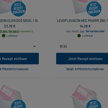
ON GLEN DOS 50UG, 1 St
LEVOFLOXACIN HEC PHARM 250, 1
23,76 €
14,28 €
Gratis-Versand
innerhalb D.
inkl. MwSt.
zzgl.
Versandkosten
Lieferbar
Lieferbar
t Rezept einlösen
Jetzt Rezept einlösen
 & Pflichtinformationen
Detail- & Pflichtinformationen