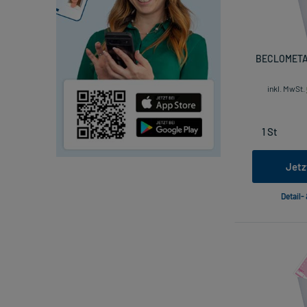
BECLOMETAS
inkl. MwSt.
Jetz
Detail-