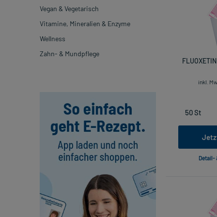
Vegan & Vegetarisch
Vitamine, Mineralien & Enzyme
Wellness
Zahn- & Mundpflege
FLUOXETIN 
inkl. M
Jetz
Detail-