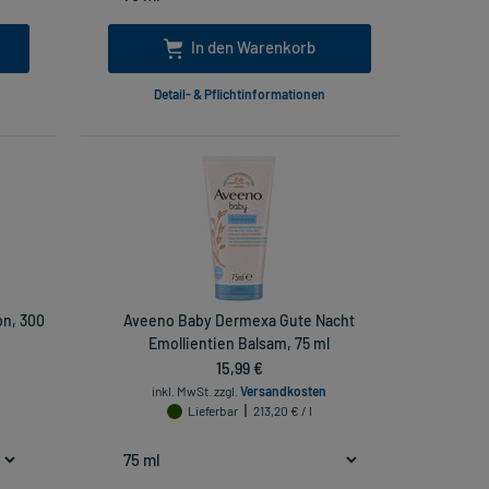
In den Warenkorb
Detail- & Pflichtinformationen
on, 300
Aveeno Baby Dermexa Gute Nacht
Emollientien Balsam, 75 ml
15,99 €
inkl. MwSt.
zzgl.
Versandkosten
Lieferbar
213,20 € / l