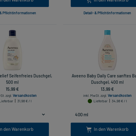
 & Pflichtinformationen
Detail- & Pflichtinformationen
lief Seifenfreies Duschgel,
Aveeno Baby Daily Care sanftes B
500 ml
Duschgel, 400 ml
15,99 €
13,99 €
wSt.
zzgl.
Versandkosten
inkl. MwSt.
zzgl.
Versandkosten
Lieferbar
31,98 € / l
Lieferbar
34,98 € / l
In den Warenkorb
In den Warenkorb