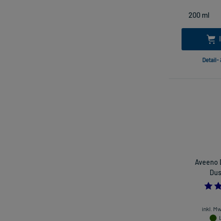
Detail-
Aveeno 
Dus
inkl. M