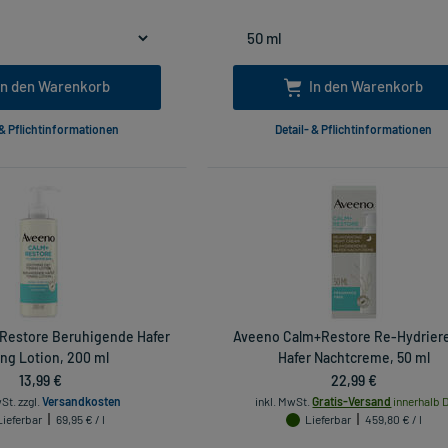
In den Warenkorb
In den Warenkorb
 & Pflichtinformationen
Detail- & Pflichtinformationen
Restore Beruhigende Hafer
Aveeno Calm+Restore Re-Hydrier
ng Lotion, 200 ml
Hafer Nachtcreme, 50 ml
13,99 €
22,99 €
wSt.
zzgl.
Versandkosten
inkl. MwSt.
Gratis-Versand
innerhalb D
Lieferbar
69,95 € / l
Lieferbar
459,80 € / l