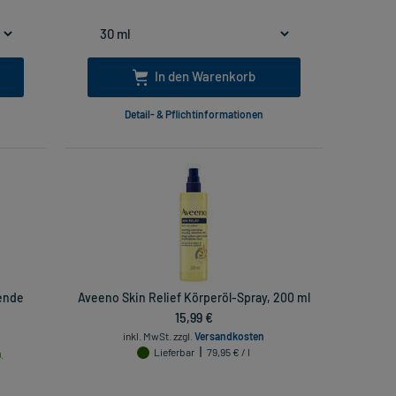
In den Warenkorb
Detail- & Pflichtinformationen
ende
Aveeno Skin Relief Körperöl-Spray, 200 ml
15,99 €
inkl. MwSt.
zzgl.
Versandkosten
Lieferbar
79,95 € / l
.