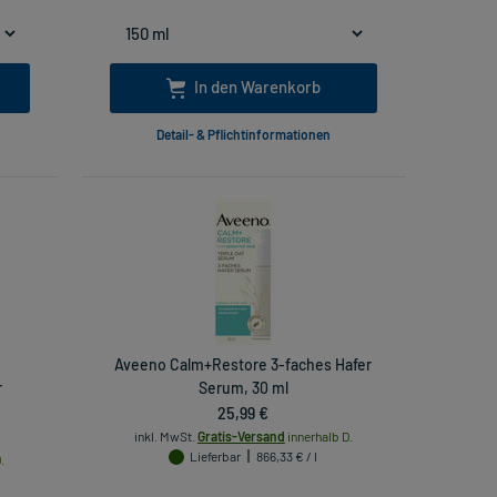
In den Warenkorb
Detail- & Pflichtinformationen
Aveeno Calm+Restore 3-faches Hafer
r
Serum, 30 ml
25,99 €
inkl. MwSt.
Gratis-Versand
innerhalb D.
Lieferbar
866,33 € / l
.