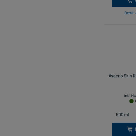
Detail-
Aveeno Skin Re
inkl. M