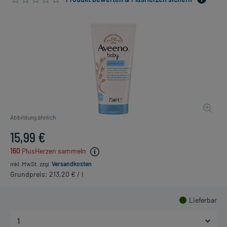
Abbildung ähnlich
15,99 €
160
PlusHerzen sammeln
inkl. MwSt.
zzgl.
Versandkosten
Grundpreis: 213,20 € / l
Lieferbar