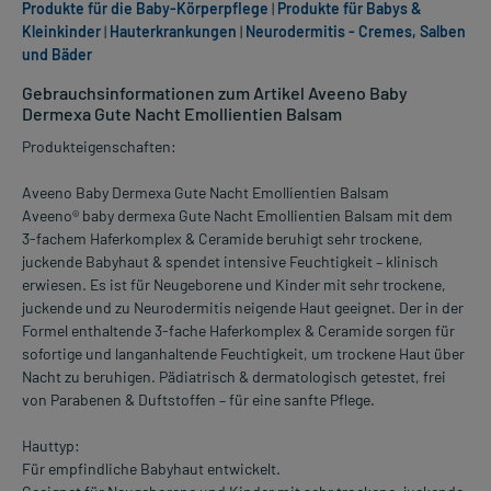
Produkte für die Baby-Körperpflege
|
Produkte für Babys &
Kleinkinder
|
Hauterkrankungen
|
Neurodermitis - Cremes, Salben
und Bäder
Gebrauchsinformationen zum Artikel Aveeno Baby
Dermexa Gute Nacht Emollientien Balsam
Produkteigenschaften:
Aveeno Baby Dermexa Gute Nacht Emollientien Balsam
Aveeno® baby dermexa Gute Nacht Emollientien Balsam mit dem
3-fachem Haferkomplex & Ceramide beruhigt sehr trockene,
juckende Babyhaut & spendet intensive Feuchtigkeit – klinisch
erwiesen. Es ist für Neugeborene und Kinder mit sehr trockene,
juckende und zu Neurodermitis neigende Haut geeignet. Der in der
Formel enthaltende 3-fache Haferkomplex & Ceramide sorgen für
sofortige und langanhaltende Feuchtigkeit, um trockene Haut über
Nacht zu beruhigen. Pädiatrisch & dermatologisch getestet, frei
von Parabenen & Duftstoffen – für eine sanfte Pflege.
Hauttyp:
Für empfindliche Babyhaut entwickelt.