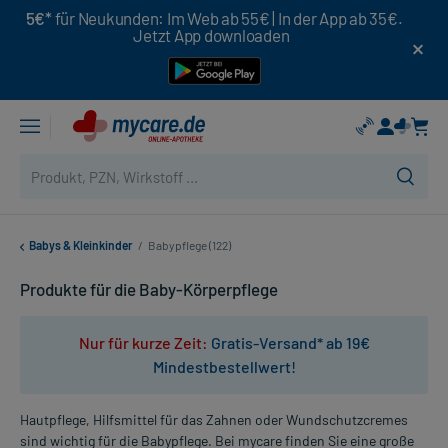
5€*
für Neukunden: Im Web ab 55€ | In der App ab 35€.
Jetzt App downloaden
Babys & Kleinkinder
/
Babypflege (122)
Produkte für die Baby-Körperpflege
Nur für kurze Zeit:
Gratis-Versand* ab 19€
Mindestbestellwert!
Hautpflege, Hilfsmittel für das Zahnen oder Wundschutzcremes
sind wichtig für die Babypflege. Bei mycare finden Sie eine große