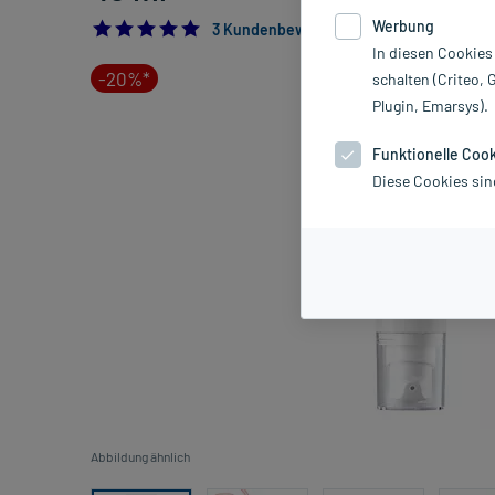
Werbung
5.0
3 Kundenbewertungen*
In diesen Cookies
-20%*
schalten (Criteo, 
Plugin, Emarsys).
Funktionelle Coo
Diese Cookies sin
Abbildung ähnlich