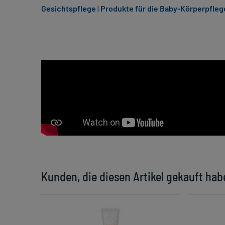
Gesichtspflege
|
Produkte für die Baby-Körperpfleg
Kunden, die diesen Artikel gekauft hab