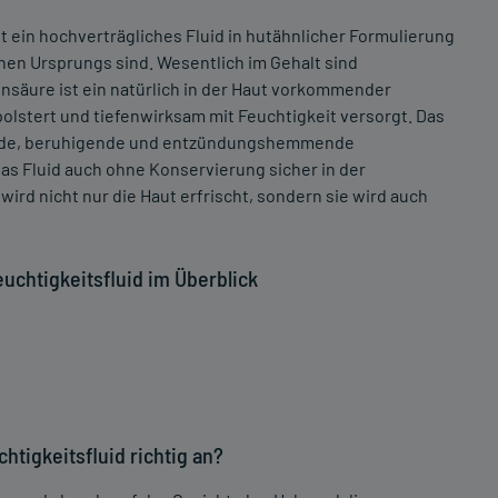
 ein hochverträgliches Fluid in hutähnlicher Formulierung
chen Ursprungs sind. Wesentlich im Gehalt sind
säure ist ein natürlich in der Haut vorkommender
polstert und tiefenwirksam mit Feuchtigkeit versorgt. Das
ernde, beruhigende und entzündungshemmende
as Fluid auch ohne Konservierung sicher in der
ird nicht nur die Haut erfrischt, sondern sie wird auch
uchtigkeitsfluid im Überblick
tigkeitsfluid richtig an?