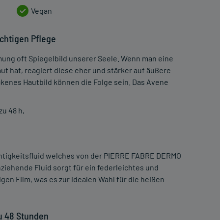
Vegan
ichtigen Pflege
ung oft Spiegelbild unserer Seele. Wenn man eine
ut hat, reagiert diese eher und stärker auf äußere
ckenes Hautbild können die Folge sein. Das Avene
zu 48 h,
htigkeitsfluid welches von der PIERRE FABRE DERMO
ziehende Fluid sorgt für ein federleichtes und
en Film, was es zur idealen Wahl für die heißen
u 48 Stunden