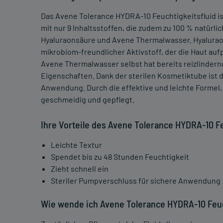
Das Avene Tolerance HYDRA-10 Feuchtigkeitsfluid ist
mit nur 9 Inhaltsstoffen, die zudem zu 100 % natürli
Hyaluraonsäure und Avene Thermalwasser. Hyaluraon
mikrobiom-freundlicher Aktivstoff, der die Haut auf
Avene Thermalwasser selbst hat bereits reizlind
Eigenschaften. Dank der sterilen Kosmetiktube ist d
Anwendung. Durch die effektive und leichte Formel, w
geschmeidig und gepflegt.
Ihre Vorteile des Avene Tolerance HYDRA-10 Fe
Leichte Textur
Spendet bis zu 48 Stunden Feuchtigkeit
Zieht schnell ein
Steriler Pumpverschluss für sichere Anwendung
Wie wende ich Avene Tolerance HYDRA-10 Feuch