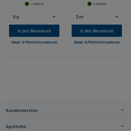
Lieferbar
Lieferbar
In den Warenkorb
In den Warenkorb
Detail- & Pflichtinformationen
Detail- & Pflichtinformationen
Kundenservice:
Versandkosten
Apotheke:
Zahlungsarten