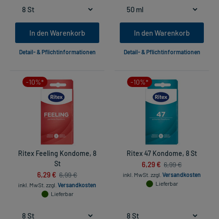
In den Warenkorb
In den Warenkorb
Detail- & Pflichtinformationen
Detail- & Pflichtinformationen
-10%*
-10%*
Ritex Feeling Kondome, 8
Ritex 47 Kondome, 8 St
St
6,29 €
6,99 €
6,29 €
6,99 €
inkl. MwSt.
zzgl.
Versandkosten
Lieferbar
inkl. MwSt.
zzgl.
Versandkosten
Lieferbar