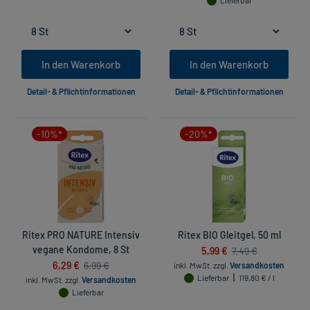
Lieferbar
In den Warenkorb
In den Warenkorb
Detail- & Pflichtinformationen
Detail- & Pflichtinformationen
-10%*
-20%*
Ritex PRO NATURE Intensiv
Ritex BIO Gleitgel, 50 ml
vegane Kondome, 8 St
5,99 €
7,49 €
6,29 €
6,99 €
inkl. MwSt.
zzgl.
Versandkosten
Lieferbar
119,80 € / l
inkl. MwSt.
zzgl.
Versandkosten
Lieferbar