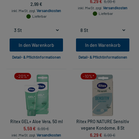
6,29 €
6,99 €
2,99 €
inkl. MwSt.
zzgl.
Versandkosten
inkl. MwSt.
zzgl.
Versandkosten
Lieferbar
Lieferbar
In den Warenkorb
In den Warenkorb
Detail- & Pflichtinformationen
Detail- & Pflichtinformationen
-20%*
-10%*
Ritex GEL+ Aloe Vera, 50 ml
Ritex PRO NATURE Sensitiv
5,59 €
vegane Kondome, 8 St
6,99 €
6,29 €
6,99 €
inkl. MwSt.
zzgl.
Versandkosten