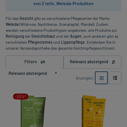
von 2 teiln. Weleda-Produkten
Für das
Gesicht
gibt es verschiedene Pflegeserien der Marke
Weleda
(Wildrose, Nachtkerze, Granatapfel, Mandel). Zudem
werden verschiedene Produkttypen angeboten, wie Produkte zur
Reinigung
der
Gesichtshaut
und der
Augen
, zum anderen gibt es
verschieden
Pflegecremes
und
Lippenpflege
. Entdecken Sie in
unserer Versandapotheke das gesamte Geichtspflegesortiment.
Filtern
Relevanz absteigend
Relevanz absteigend
Anzeigen:
-20%*