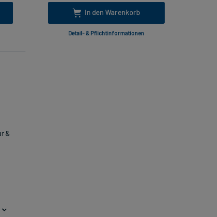
In den Warenkorb
Detail- & Pflichtinformationen
r &