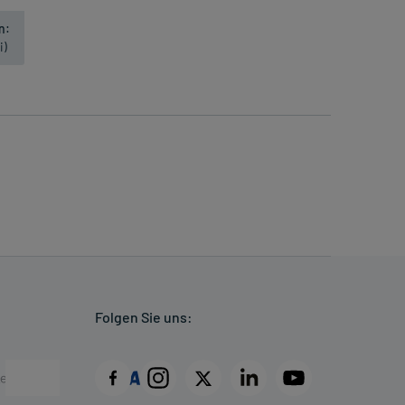
n:
i)
Folgen Sie uns: