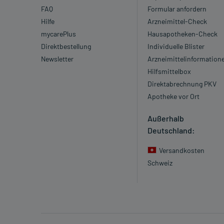
FAQ
Formular anfordern
Hilfe
Arzneimittel-Check
mycarePlus
Hausapotheken-Check
Direktbestellung
Individuelle Blister
Newsletter
Arzneimittelinformation
Hilfsmittelbox
Direktabrechnung PKV
Apotheke vor Ort
Außerhalb
Deutschland:
Versandkosten
Schweiz