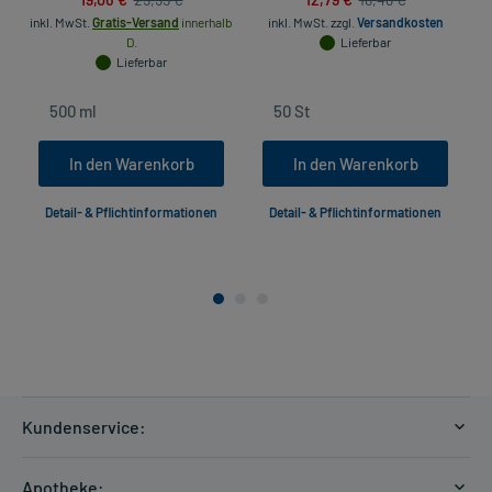
inkl. MwSt.
Gratis-Versand
innerhalb
inkl. MwSt.
zzgl.
Versandkosten
D.
Lieferbar
Lieferbar
In den Warenkorb
In den Warenkorb
Detail- & Pflichtinformationen
Detail- & Pflichtinformationen
Kundenservice:
Versandkosten
Apotheke: