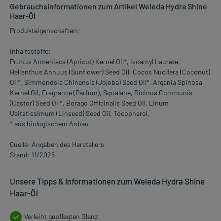
Gebrauchsinformationen zum Artikel Weleda Hydra Shine
Haar-Öl
Produkteigenschaften:
Inhaltsstoffe:
Prunus Armeniaca (Apricot) Kernel Oil*, Isoamyl Laurate,
Helianthus Annuus (Sunflower) Seed Oil, Cocos Nucifera (Coconut)
Oil*, Simmondsia Chinensis (Jojoba) Seed Oil*, Argania Spinosa
Kernel Oil, Fragrance (Parfum), Squalane, Ricinus Communis
(Castor) Seed Oil*, Borago Officinalis Seed Oil, Linum
Usitatissimum (Linseed) Seed Oil, Tocopherol.
* aus biologischem Anbau
Quelle: Angaben des Herstellers
Stand: 11/2025
Unsere Tipps & Informationen zum Weleda Hydra Shine
Haar-Öl
Verleiht gepflegten Glanz