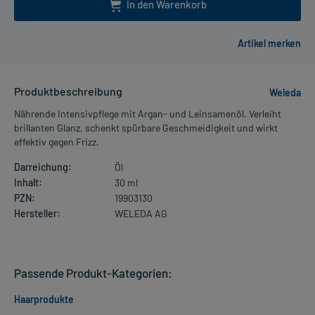
In den Warenkorb
Produktbeschreibung
Weleda
Nährende Intensivpflege mit Argan- und Leinsamenöl. Verleiht
brillanten Glanz, schenkt spürbare Geschmeidigkeit und wirkt
effektiv gegen Frizz.
Darreichung:
Öl
Inhalt:
30 ml
PZN:
19903130
Hersteller:
WELEDA AG
Passende Produkt-Kategorien:
Haarprodukte