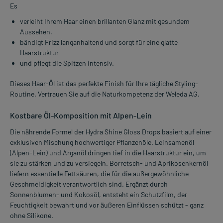
Es
verleiht Ihrem Haar einen brillanten Glanz mit gesundem
Aussehen,
bändigt Frizz langanhaltend und sorgt für eine glatte
Haarstruktur
und pflegt die Spitzen intensiv.
Dieses Haar-Öl ist das perfekte Finish für Ihre tägliche Styling-
Routine. Vertrauen Sie auf die Naturkompetenz der Weleda AG.
Kostbare Öl-Komposition mit Alpen-Lein
Die nährende Formel der Hydra Shine Gloss Drops basiert auf einer
exklusiven Mischung hochwertiger Pflanzenöle. Leinsamenöl
(Alpen-Lein) und Arganöl dringen tief in die Haarstruktur ein, um
sie zu stärken und zu versiegeln. Borretsch- und Aprikosenkernöl
liefern essentielle Fettsäuren, die für die außergewöhnliche
Geschmeidigkeit verantwortlich sind. Ergänzt durch
Sonnenblumen- und Kokosöl, entsteht ein Schutzfilm, der
Feuchtigkeit bewahrt und vor äußeren Einflüssen schützt - ganz
ohne Silikone.