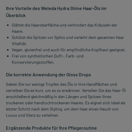
Ihre Vorteile des Weleda Hydra Shine Haar-Öls im
Überblick
Glättet die Haaroberfläche und verhindert das Kräuseln der
Haare.
Schützt die Spitzen vor Spliss und verleiht dem gesamten Haar
Vitalität.
Vegan, glutenfrei und auch für empfindliche Kopfhaut geeignet.
Frei von synthetischen Duft-, Farb- und
Konservierungsstoffen.
Die korrekte Anwendung der Gloss Drops
Geben Sie nur wenige Tropfen des Öls in Ihre Handflächen und
verreiben Sie es kurz, um es zu erwärmen. Verteilen Sie das Haar-Öl
anschließend gleichmäßig in den Längen und Spitzen Ihres
trockenen oder handtuchtrockenen Haares. Es eignet sich ideal als
letzter Schritt nach dem Styling, um dem Haar einen Hauch von
Luxus und Glanz zu verleihen.
Ergänzende Produkte für Ihre Pflegeroutine