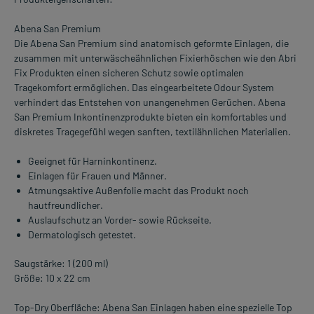
Abena San Premium
Die Abena San Premium sind anatomisch geformte Einlagen, die
zusammen mit unterwäscheähnlichen Fixierhöschen wie den Abri
Fix Produkten einen sicheren Schutz sowie optimalen
Tragekomfort ermöglichen. Das eingearbeitete Odour System
verhindert das Entstehen von unangenehmen Gerüchen. Abena
San Premium Inkontinenzprodukte bieten ein komfortables und
diskretes Tragegefühl wegen sanften, textilähnlichen Materialien.
Geeignet für Harninkontinenz.
Einlagen für Frauen und Männer.
Atmungsaktive Außenfolie macht das Produkt noch
hautfreundlicher.
Auslaufschutz an Vorder- sowie Rückseite.
Dermatologisch getestet.
Saugstärke: 1 (200 ml)
Größe: 10 x 22 cm
Top-Dry Oberfläche: Abena San Einlagen haben eine spezielle Top