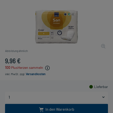
Abbildung ähnlich
9,96 €
100
PlusHerzen sammeln
inkl. MwSt.
zzgl.
Versandkosten
Lieferbar
In den Warenkorb