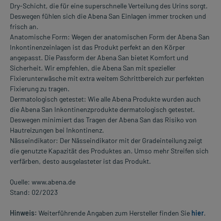
Dry-Schicht, die für eine superschnelle Verteilung des Urins sorgt.
Deswegen fühlen sich die Abena San Einlagen immer trocken und
frisch an.
Anatomische Form: Wegen der anatomischen Form der Abena San
Inkontinenzeinlagen ist das Produkt perfekt an den Körper
angepasst. Die Passform der Abena San bietet Komfort und
Sicherheit. Wir empfehlen, die Abena San mit spezieller
Fixierunterwäsche mit extra weitem Schrittbereich zur perfekten
Fixierung zu tragen.
Dermatologisch getestet: Wie alle Abena Produkte wurden auch
die Abena San Inkontinenzprodukte dermatologisch getestet.
Deswegen minimiert das Tragen der Abena San das Risiko von
Hautreizungen bei Inkontinenz.
Nässeindikator: Der Nässeindikator mit der Gradeinteilung zeigt
die genutzte Kapazität des Produktes an. Umso mehr Streifen sich
verfärben, desto ausgelasteter ist das Produkt.
Quelle: www.abena.de
Stand: 02/2023
Hinweis:
Weiterführende Angaben zum Hersteller finden Sie
hier
.