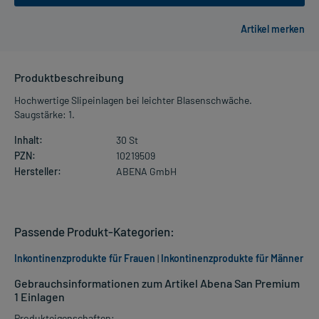
Produktbeschreibung
Hochwertige Slipeinlagen bei leichter Blasenschwäche.
Saugstärke: 1.
Inhalt:
30 St
PZN:
10219509
Hersteller:
ABENA GmbH
Passende Produkt-Kategorien:
Inkontinenzprodukte für Frauen
|
Inkontinenzprodukte für Männer
Gebrauchsinformationen zum Artikel Abena San Premium
1 Einlagen
Produkteigenschaften: