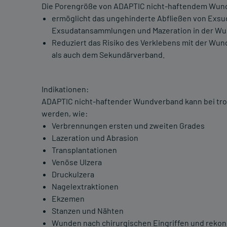
Die Porengröße von ADAPTIC nicht-haftendem Wun
ermöglicht das ungehinderte Abfließen von Exsud
Exsudatansammlungen und Mazeration in der Wu
Reduziert das Risiko des Verklebens mit der W
als auch dem Sekundärverband.
Indikationen:
ADAPTIC nicht-haftender Wundverband kann bei tr
werden, wie:
Verbrennungen ersten und zweiten Grades
Lazeration und Abrasion
Transplantationen
Venöse Ulzera
Druckulzera
Nagelextraktionen
Ekzemen
Stanzen und Nähten
Wunden nach chirurgischen Eingriffen und rekon