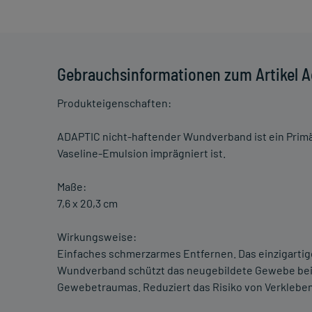
Gebrauchsinformationen zum Artikel A
Produkteigenschaften:
ADAPTIC nicht-haftender Wundverband ist ein Primär
Vaseline-Emulsion imprägniert ist.
Maße:
7,6 x 20,3 cm
Wirkungsweise:
Einfaches schmerzarmes Entfernen. Das einzigartig
Wundverband schützt das neugebildete Gewebe bei
Gewebetraumas. Reduziert das Risiko von Verkleben