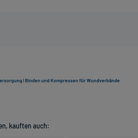
versorgung
|
Binden und Kompressen für Wundverbände
en, kauften auch: