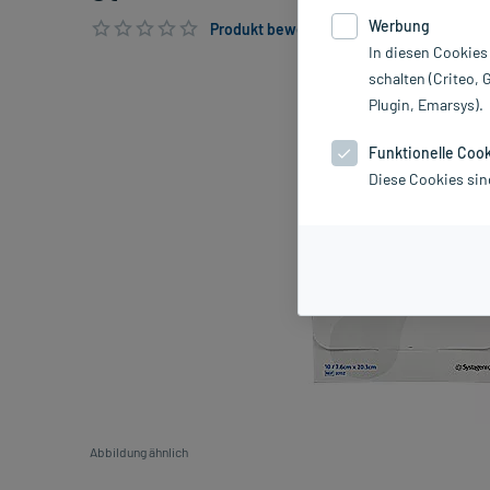
Werbung
Produkt bewerten & PlusHerzen sichern
In diesen Cookies
schalten (Criteo, 
Plugin, Emarsys).
Funktionelle Coo
Diese Cookies sin
Abbildung ähnlich