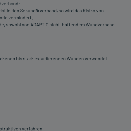
dverband:
at in den Sekundärverband, so wird das Risiko von
nde vermindert.
unde, sowohl von ADAPTIC nicht–haftendem Wundverband
ockenen bis stark exsudierenden Wunden verwendet
struktiven verfahren