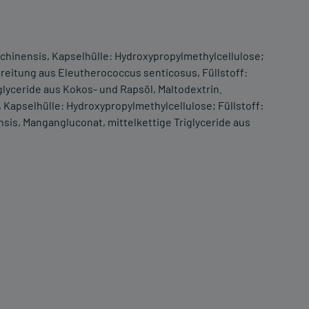
chinensis, Kapselhülle: Hydroxypropylmethylcellulose;
reitung aus Eleutherococcus senticosus, Füllstoff:
glyceride aus Kokos- und Rapsöl, Maltodextrin.
Kapselhülle: Hydroxypropylmethylcellulose; Füllstoff:
sis, Mangangluconat, mittelkettige Triglyceride aus