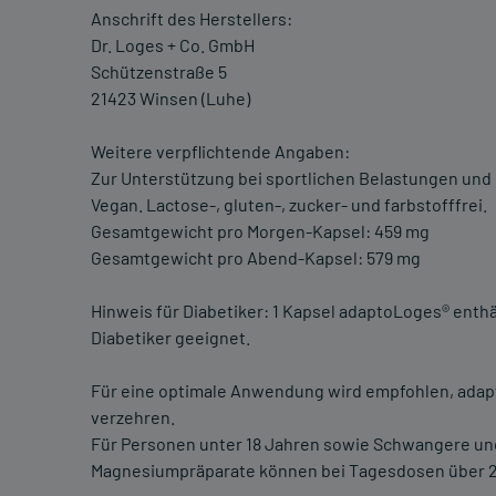
Anschrift des Herstellers:
Dr. Loges + Co. GmbH
Schützenstraße 5
21423 Winsen (Luhe)
Weitere verpflichtende Angaben:
Zur Unterstützung bei sportlichen Belastungen und
Vegan. Lactose-, gluten-, zucker- und farbstofffrei.
Gesamtgewicht pro Morgen-Kapsel: 459 mg
Gesamtgewicht pro Abend-Kapsel: 579 mg
Hinweis für Diabetiker: 1 Kapsel adaptoLoges® enthäl
Diabetiker geeignet.
Für eine optimale Anwendung wird empfohlen, adap
verzehren.
Für Personen unter 18 Jahren sowie Schwangere und 
Magnesiumpräparate können bei Tagesdosen über 2