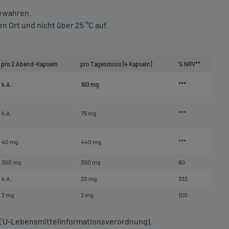
bewahren.
 Ort und nicht über 25 °C auf.
pro 2 Abend-Kapseln
pro Tagesdosis (4 Kapseln)
% NRV**
k.A.
160 mg
***
k.A.
75 mg
***
40 mg
440 mg
***
300 mg
300 mg
80
k.A.
20 mg
333
2 mg
2 mg
100
 EU-Lebensmittelinformationsverordnung).