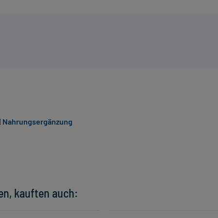
|
Nahrungsergänzung
en, kauften auch: