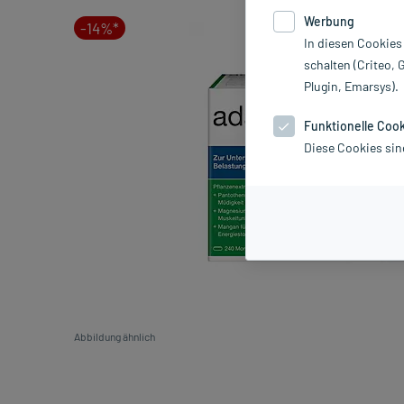
Werbung
-14%*
In diesen Cookies
schalten (Criteo, 
Plugin, Emarsys).
Funktionelle Coo
Diese Cookies sin
Abbildung ähnlich