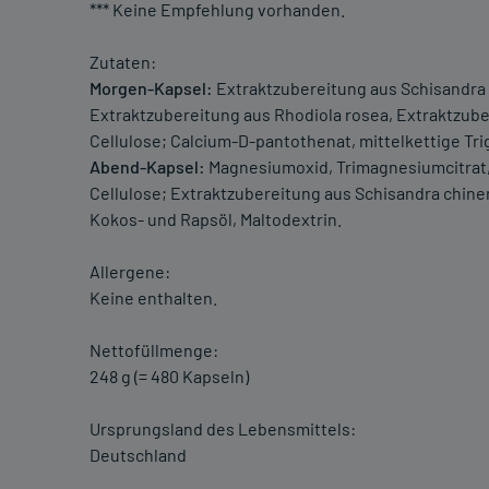
*** Keine Empfehlung vorhanden.
Zutaten:
Morgen-Kapsel:
Extraktzubereitung aus Schisandra 
Extraktzubereitung aus Rhodiola rosea, Extraktzube
Cellulose; Calcium-D-pantothenat, mittelkettige Tri
Abend-Kapsel:
Magnesiumoxid, Trimagnesiumcitrat, 
Cellulose; Extraktzubereitung aus Schisandra chinen
Kokos- und Rapsöl, Maltodextrin.
Allergene:
Keine enthalten.
Nettofüllmenge:
248 g (= 480 Kapseln)
Ursprungsland des Lebensmittels:
Deutschland