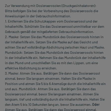
Zur Verwendung mit Dosieraerosolen (Druckgasinhalatoren):
Bitte befolgen Sie bei der Vorbereitung des Dosieraerosols die
Anweisungen in der Gebrauchsinformation.
1. Entfernen Sie die Schutzkappen vom Dosieraerosol und der
Inhalierhilfe. Schütteln Sie das Dosieraerosol unmittelbar vor dem
Gebrauch gemäß der mitgelieferten Gebrauchsinformation.
2. Maske: Setzen Sie das Mundstück des Dosieraerosols hinten in
der Inhalierhilfe ein. Setzen Sie die Maske auf das Gesicht und
achten Sie auf vollständige Abdichtung zwischen Haut und Maske.
Mundstück: Setzen Sie das Mundstück des Dosieraerosols hinten
in der Inhalierhilfe ein. Nehmen Sie das Mundstück der Inhalierhilfe
in den Mund und umschließen Sie es mit den Lippen, um eine
effektive Abdichtung zu erreichen.
3. Maske: Atmen Sie aus. Betätigen Sie dann das Dosieraerosol
einmal, bevor Sie langsam einatmen. Halten Sie die Maske in
Position und atmen Sie 5 bis 6 Atemzüge durch die Inhalierhilfe ein
und aus. Mundstück: Atmen Sie aus. Betätigen Sie dann das
Dosieraerosol einmal, bevor Sie langsam einatmen. Atmen Sie
langsam, tief und vollständig durch die Inhalierhilfe ein. Halten Sie
den Atem 5 bis 10 Sekunden lang an, bevor Sie ausatmen.
Oder
Atmen Sie aus. Betätigen Sie dann das Dosieraerosol einmal,