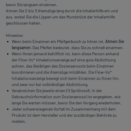
bevor Sie langsam einatmen.
Atmen Sie 2 bis 3 Atemzüge lang durch die Inhalierhilfe ein und
aus, wobei Sie die Lippen um das Mundstück der Inhalierhilfe
geschlossen halten.
Hinweise:
Wenn beim Einatmen ein Pfeifgeräusch zu hören ist,
Atmen Sie
langsamer.
Das Pfeifen bedeutet, dass Sie zu schnell einatmen.
Wenn Ihnen jemand behilflich ist, kann diese Person anhand
der Flow-Vu* Inhalationsanzeige auf eine gute Abdichtung
achten, das Betätigen des Dosieraerosols beim Einatmen
koordinieren und die Atemzüge mitzählen. Die Flow-Vu*
Inhalationsanzeige bewegt sich beim Einatmen zu Ihnen hin,
und zwar nur bei vollständiger Abdichtung.
Verabreichen Sie jeweils einen (1) Sprühstoß. In der
Gebrauchsinformation zum Dosieraerosol ist angegeben, wie
lange Sie warten müssen, bevor Sie den Vorgang wiederholen.
Jeder schwerwiegende Vorfall im Zusammenhang mit dem
Produkt ist dem Hersteller und der zuständigen Behörde zu
melden.