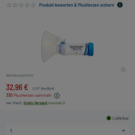
Produkt bewerten & PlusHerzen sichern
Abbildung ähnlich
32,96 €
UVP
34,99 €
330
PlusHerzen sammeln
inkl. MwSt.
Gratis-Versand
innerhalb D.
Lieferbar