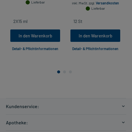
Lieferbar
inkl. MwSt.
zzgl.
Versandkosten
Lieferbar
In den Warenkorb
In den Warenkorb
Detail- & Pflichtinformationen
Detail- & Pflichtinformationen
Kundenservice:
Versandkosten
Apotheke:
Zahlungsarten