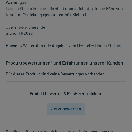
Warnungen:
Lassen Sie die Inhalierhilfe nicht unbeaufsichtigt in der Nähe von
Kindern. Erstickungsgefahr – enthält Kleinteile.
Quelle: www.chiesi.de
Stand: 11/2025
Hinweis:
Weiterführende Angaben zum Hersteller finden Sie
hier
.
Produktbewertungen* und Erfahrungen unserer Kunden
Für dieses Produkt sind keine Bewertungen vorhanden
Produkt bewerten & PlusHerzen sichern
Jetzt bewerten
Bei diesen Beiträgen handelt es sich um Meinungen unserer