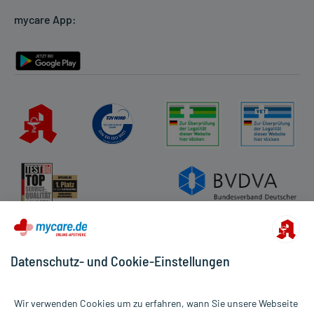
mycare App:
Rückgabe/Widerruf
Barrierefreiheitserklärung
Datenschutz- und Cookie-Einstellungen
Wir verwenden Cookies um zu erfahren, wann Sie unsere Webseite