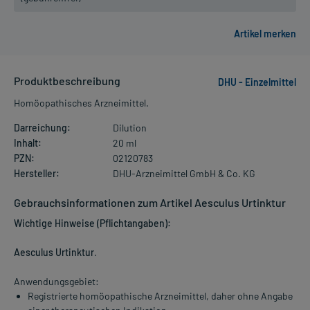
Produktbeschreibung
DHU - Einzelmittel
Homöopathisches Arzneimittel.
Darreichung:
Dilution
Inhalt:
20 ml
PZN:
02120783
Hersteller:
DHU-Arzneimittel GmbH & Co. KG
Gebrauchsinformationen zum Artikel Aesculus Urtinktur
Wichtige Hinweise (Pflichtangaben):
Aesculus Urtinktur
.
Anwendungsgebiet:
Registrierte homöopathische Arzneimittel, daher ohne Angabe