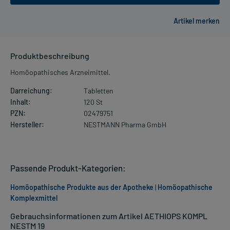
Produktbeschreibung
Homöopathisches Arzneimittel.
Darreichung:
Tabletten
Inhalt:
120 St
PZN:
02479751
Hersteller:
NESTMANN Pharma GmbH
Passende Produkt-Kategorien:
Homöopathische Produkte aus der Apotheke
|
Homöopathische
Komplexmittel
Gebrauchsinformationen zum Artikel AETHIOPS KOMPL
NESTM 19