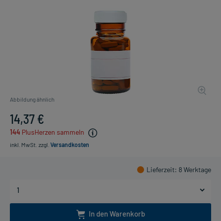
Abbildung ähnlich
14,37 €
144
PlusHerzen sammeln
inkl. MwSt.
zzgl.
Versandkosten
Lieferzeit
: 8 Werktage
In den Warenkorb