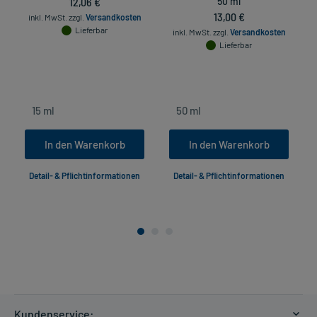
12,06 €
50 ml
13,00 €
inkl. MwSt.
zzgl.
Versandkosten
Lieferbar
inkl. MwSt.
zzgl.
Versandkosten
Lieferbar
In den Warenkorb
In den Warenkorb
Detail- & Pflichtinformationen
Detail- & Pflichtinformationen
Kundenservice: