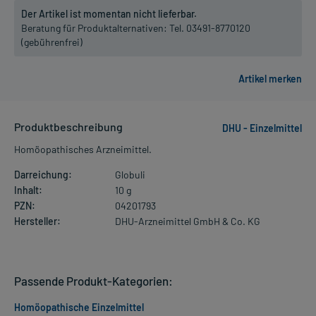
Der Artikel ist momentan nicht lieferbar.
Beratung für Produktalternativen:
Tel. 03491-8770120
(gebührenfrei)
Produktbeschreibung
DHU - Einzelmittel
Homöopathisches Arzneimittel.
Darreichung:
Globuli
Inhalt:
10 g
PZN:
04201793
Hersteller:
DHU-Arzneimittel GmbH & Co. KG
Passende Produkt-Kategorien:
Homöopathische Einzelmittel