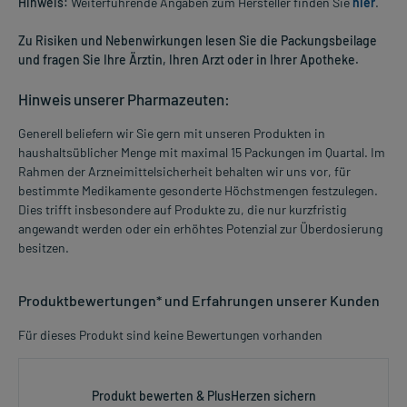
Hinweis:
Weiterführende Angaben zum Hersteller finden Sie
hier
.
Zu Risiken und Nebenwirkungen lesen Sie die Packungsbeilage
und fragen Sie Ihre Ärztin, Ihren Arzt oder in Ihrer Apotheke.
Hinweis unserer Pharmazeuten:
Generell beliefern wir Sie gern mit unseren Produkten in
haushaltsüblicher Menge mit maximal 15 Packungen im Quartal. Im
Rahmen der Arzneimittelsicherheit behalten wir uns vor, für
bestimmte Medikamente gesonderte Höchstmengen festzulegen.
Dies trifft insbesondere auf Produkte zu, die nur kurzfristig
angewandt werden oder ein erhöhtes Potenzial zur Überdosierung
besitzen.
Produktbewertungen* und Erfahrungen unserer Kunden
Für dieses Produkt sind keine Bewertungen vorhanden
Produkt bewerten & PlusHerzen sichern