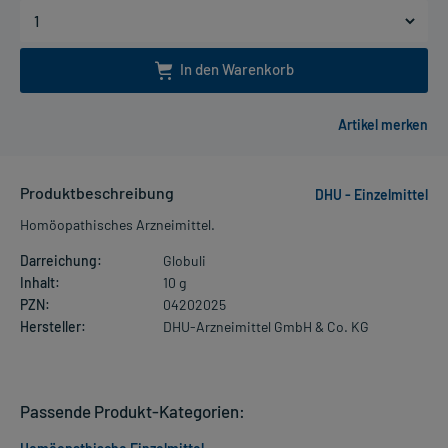
In den Warenkorb
Produktbeschreibung
DHU - Einzelmittel
Homöopathisches Arzneimittel.
Darreichung:
Globuli
Inhalt:
10 g
PZN:
04202025
Hersteller:
DHU-Arzneimittel GmbH & Co. KG
Passende Produkt-Kategorien: