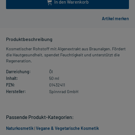
In den Warenkorb
Produktbeschreibung
Kosmetischer Rohstoff mit Algenextrakt aus Braunalgen. Fördert
die Hautgesundheit, spendet Feuchtigkeit und unterstützt die
Regeneration.
Darreichung:
Öl
Inhalt:
50 ml
PZN:
01432411
Hersteller:
Spinnrad GmbH
Passende Produkt-Kategorien:
Naturkosmetik
|
Vegane & Vegetarische Kosmetik