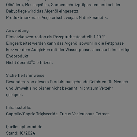
Ölbädern, Massageölen, Sonnenschutzpräparaten und bei der
Babypflege wird das Algenöl eingesetzt.
Produktmerkmale: Vegetarisch, vegan. Naturkosmetik.
Anwendung:
Einsatzkonzentration als Rezepturbestandteil: 1-10 %.
Eingearbeitet werden kann das Algenöl sowohl in die Fettphase,
kurz vor dem Aufgießen mit der Wasserphase, aber auch ins fertige
Endprodukt.
Nicht über 60°C erhitzen.
Sicherheitshinweise:
Besondere von diesem Produkt ausgehende Gefahren für Mensch
und Umwelt sind bisher nicht bekannt. Nicht zum Verzehr
geeignet.
Inhaltsstoffe:
Caprylic/Capric Triglyceride, Fucus Vesiculosus Extract.
Quelle: spinnrad.de
Stand: 10/2024