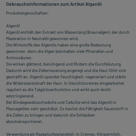
Gebrauchsinformationen zum Artikel Algenöl
Produkteigenschaften:
Algenöl
Algenöl enthält den Extrakt von Blasentang (Braunalgen), der durch
Mazeration in Neutralöl gewonnen wird.
Die Wirkstoffe des Algenöls haben eine große Bedeutung
gewonnen, denn die Algen beinhalten viele Mineralien und
Aminosäuren.
Sie wirken glättend, beruhigend und fördern die Durchblutung.
Dadurch wird die Zellerneuerung angeregt und die Haut fühlt sich
gestrafft an. Algenöl spendet Feuchtigkeit, regeneriert und stärkt
die Widerstandskraft der Haut. In Gesichtscremes eingearbeitet
reguliert es die Talgdrüsenfunktion und wirkt auch leicht
adstringierend.
Bei Bindegewebsschwäche und Cellulite wird das Algenöl in
Massageölen sehr geschätzt. Es besitzt die Fähigkeit Sauerstoff in
die Zellen zu bringen und dadurch die Schlacken
abzutransportieren.
Verwendung als Rezepturbestandteil: In Cremes, Körpermilch,