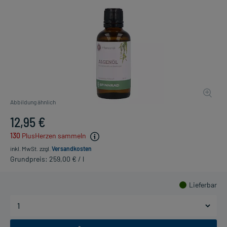
Abbildung ähnlich
12,95 €
130
PlusHerzen sammeln
inkl. MwSt.
zzgl.
Versandkosten
Grundpreis: 259,00 € / l
Lieferbar