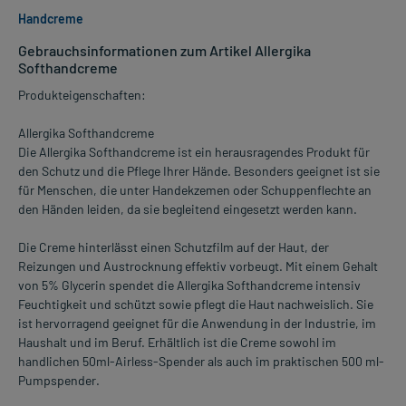
Handcreme
Gebrauchsinformationen zum Artikel Allergika
Softhandcreme
Produkteigenschaften:
Allergika Softhandcreme
Die Allergika Softhandcreme ist ein herausragendes Produkt für
den Schutz und die Pflege Ihrer Hände. Besonders geeignet ist sie
für Menschen, die unter Handekzemen oder Schuppenflechte an
den Händen leiden, da sie begleitend eingesetzt werden kann.
Die Creme hinterlässt einen Schutzfilm auf der Haut, der
Reizungen und Austrocknung effektiv vorbeugt. Mit einem Gehalt
von 5% Glycerin spendet die Allergika Softhandcreme intensiv
Feuchtigkeit und schützt sowie pflegt die Haut nachweislich. Sie
ist hervorragend geeignet für die Anwendung in der Industrie, im
Haushalt und im Beruf. Erhältlich ist die Creme sowohl im
handlichen 50ml-Airless-Spender als auch im praktischen 500 ml-
Pumpspender.