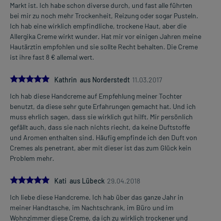
Markt ist. Ich habe schon diverse durch, und fast alle führten
bei mir zu noch mehr Trockenheit, Reizung oder sogar Pusteln.
Ich hab eine wirklich empfindliche, trockene Haut, aber die
Allergika Creme wirkt wunder. Hat mir vor einigen Jahren meine
Hautärztin empfohlen und sie sollte Recht behalten. Die Creme
ist ihre fast 8 € allemal wert.
5.0
Kathrin aus Norderstedt
11.03.2017
Ich hab diese Handcreme auf Empfehlung meiner Tochter
benutzt, da diese sehr gute Erfahrungen gemacht hat. Und ich
muss ehrlich sagen, dass sie wirklich gut hilft. Mir persönlich
gefällt auch, dass sie nach nichts riecht, da keine Duftstoffe
und Aromen enthalten sind. Häufig empfinde ich den Duft von
Cremes als penetrant, aber mit dieser ist das zum Glück kein
Problem mehr.
5.0
Kati aus Lübeck
29.04.2018
Ich liebe diese Handcreme. Ich hab über das ganze Jahr in
meiner Handtasche, im Nachtschrank, im Büro und im
Wohnzimmer diese Creme, da ich zu wirklich trockener und