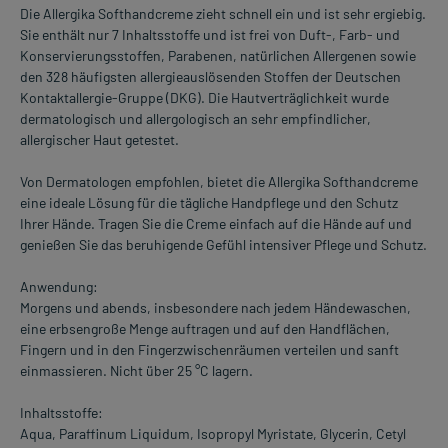
Die Allergika Softhandcreme zieht schnell ein und ist sehr ergiebig.
Sie enthält nur 7 Inhaltsstoffe und ist frei von Duft-, Farb- und
Konservierungsstoffen, Parabenen, natürlichen Allergenen sowie
den 328 häufigsten allergieauslösenden Stoffen der Deutschen
Kontaktallergie-Gruppe (DKG). Die Hautverträglichkeit wurde
dermatologisch und allergologisch an sehr empfindlicher,
allergischer Haut getestet.
Von Dermatologen empfohlen, bietet die Allergika Softhandcreme
eine ideale Lösung für die tägliche Handpflege und den Schutz
Ihrer Hände. Tragen Sie die Creme einfach auf die Hände auf und
genießen Sie das beruhigende Gefühl intensiver Pflege und Schutz.
Anwendung:
Morgens und abends, insbesondere nach jedem Händewaschen,
eine erbsengroße Menge auftragen und auf den Handflächen,
Fingern und in den Fingerzwischenräumen verteilen und sanft
einmassieren. Nicht über 25 °C lagern.
Inhaltsstoffe:
Aqua, Paraffinum Liquidum, Isopropyl Myristate, Glycerin, Cetyl