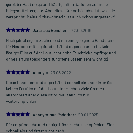
gereizter Haut neige und häufig mit Irritationen auf neue
Pflegemittel reagiere. Aber diese Creme hält absolut, was sie
verspricht. Meine Mitbewohnerin ist auch schon angesteckt!
5.0
Jana aus Bensheim
22.09.2019
Nach jahrelangem Suchen endlich eine geeignete Handcreme
für Neurodermitis gefunden! Zieht super schnell ein, kein
lästiger Film auf der Haut, sehr hohe Feuchtigkeitspflege und
ohne Parfüm (besonders für offene Stellen sehr wichtig!)
5.0
Anonym
23.08.2022
Diese Handcreme ist super! Zieht schnell ein und hinterlässt
keinen Fettfilm auf der Haut. Habe schon viele Cremes
ausprobiert aber diese ist prima. Kann ich nur
weiterempfehlen!
5.0
Anonym aus Paderborn
20.01.2025
Für empfindliche und rissige Hände sehr zu empfehlen. Zieht
schnell ein und fettet nicht nach.