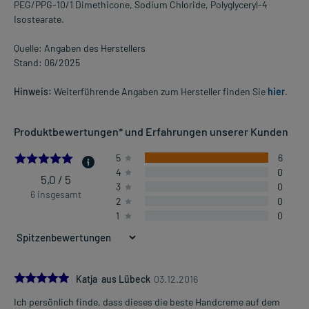
PEG/PPG-10/1 Dimethicone, Sodium Chloride, Polyglyceryl-4
Isostearate.
Quelle: Angaben des Herstellers
Stand: 06/2025
Hinweis:
Weiterführende Angaben zum Hersteller finden Sie
hier
.
Produktbewertungen* und Erfahrungen unserer Kunden
5.0
5
6
4
0
5,0 / 5
3
0
6 insgesamt
2
0
1
0
5.0
Katja aus Lübeck
03.12.2016
Ich persönlich finde, dass dieses die beste Handcreme auf dem