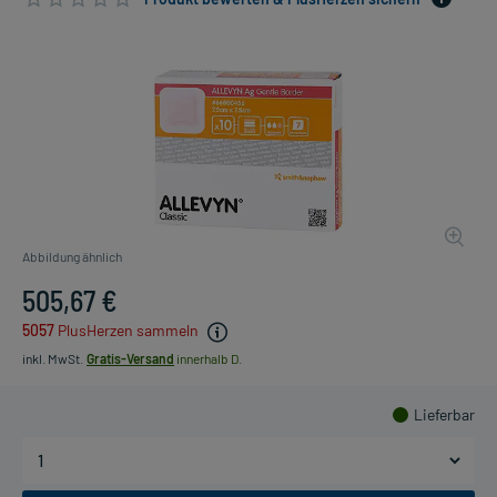
Abbildung ähnlich
505,67 €
5057
PlusHerzen sammeln
inkl. MwSt.
Gratis-Versand
innerhalb D.
Lieferbar