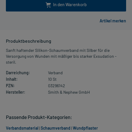
In den Warenkorb
Produktbeschreibung
Sanft haftender Silikon-Schaumverband mit Silber für die
Versorgung von Wunden mit mäßiger bis starker Exsudation -
steril.
Darreichung:
Verband
Inhalt:
10 St
PZN:
03296142
Hersteller:
Smith & Nephew GmbH
Passende Produkt-Kategorien:
Verbandsmaterial
|
Schaumverband
|
Wundpflaster