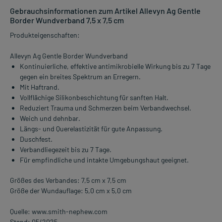
Gebrauchsinformationen zum Artikel Allevyn Ag Gentle
Border Wundverband 7,5 x 7,5 cm
Produkteigenschaften:
Allevyn Ag Gentle Border Wundverband
Kontinuierliche, effektive antimikrobielle Wirkung bis zu 7 Tage
gegen ein breites Spektrum an Erregern.
Mit Haftrand.
Vollflächige Silikonbeschichtung für sanften Halt.
Reduziert Trauma und Schmerzen beim Verbandwechsel.
Weich und dehnbar.
Längs- und Querelastizität für gute Anpassung.
Duschfest.
Verbandliegezeit bis zu 7 Tage.
Für empfindliche und intakte Umgebungshaut geeignet.
Größes des Verbandes: 7,5 cm x 7,5 cm
Größe der Wundauflage: 5,0 cm x 5,0 cm
Quelle: www.smith-nephew.com
Stand: 05/2025