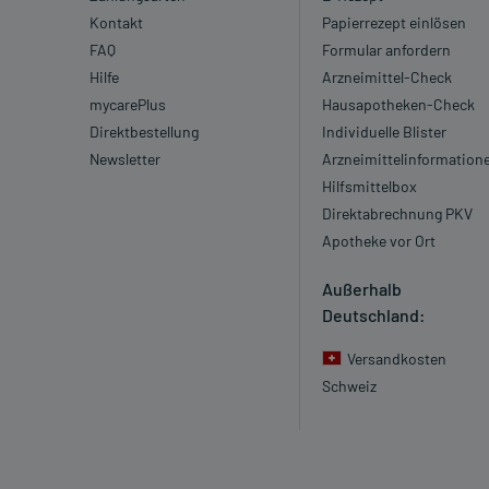
Kontakt
Papierrezept einlösen
FAQ
Formular anfordern
Hilfe
Arzneimittel-Check
mycarePlus
Hausapotheken-Check
Direktbestellung
Individuelle Blister
Newsletter
Arzneimittelinformation
Hilfsmittelbox
Direktabrechnung PKV
Apotheke vor Ort
Außerhalb
Deutschland:
Versandkosten
Schweiz