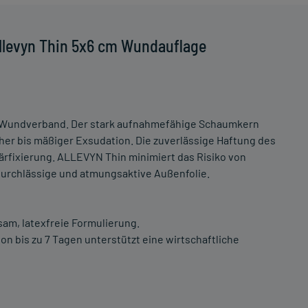
llevyn Thin 5x6 cm Wundauflage
er Wundverband. Der stark aufnahmefähige Schaumkern
er bis mäßiger Exsudation. Die zuverlässige Haftung des
fixierung. ALLEVYN Thin minimiert das Risiko von
urchlässige und atmungsaktive Außenfolie.
am, latexfreie Formulierung.
 bis zu 7 Tagen unterstützt eine wirtschaftliche