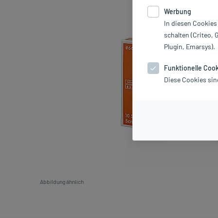
Werbung
In diesen Cookies
schalten (Criteo, 
Plugin, Emarsys).
Funktionelle Coo
Diese Cookies sin
Abbildung ähnlich