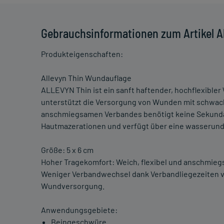
Gebrauchsinformationen zum Artikel A
Produkteigenschaften:
Allevyn Thin Wundauflage
ALLEVYN Thin ist ein sanft haftender, hochflexibl
unterstützt die Versorgung von Wunden mit schwach
anschmiegsamen Verbandes benötigt keine Sekundär
Hautmazerationen und verfügt über eine wasserund
Größe: 5 x 6 cm
Hoher Tragekomfort: Weich, flexibel und anschmiegs
Weniger Verbandwechsel dank Verbandliegezeiten von
Wundversorgung.
Anwendungsgebiete:
Beingeschwüre.