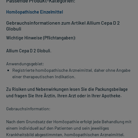
Passende Produkt-Kategorien:
Homöopathische Einzelmittel
Gebrauchsinformationen zum Artikel Allium Cepa D 2
Globuli
Wichtige Hinweise (Pflichtangaben):
Allium Cepa D 2 Globuli
.
Anwendungsgebiet:
Registrierte homöopathische Arzneimittel, daher ohne Angabe
einer therapeutischen Indikation.
Zu Risiken und Nebenwirkungen lesen Sie die Packungsbeilage
und fragen Sie Ihre Ärztin, Ihren Arzt oder in Ihrer Apotheke.
Gebrauchsinformation:
Nach dem Grundsatz der Homöopathie erfolgt jede Behandlung mit
einem individuell auf den Patienten und sein jeweiliges
Krankheitsbild abgestimmten, homöopathischen Arzneimittel.