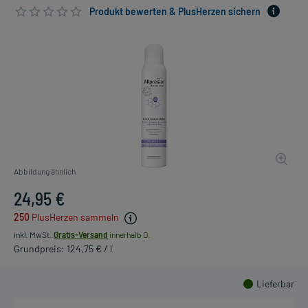
Produkt bewerten & PlusHerzen sichern
Abbildung ähnlich
24,95 €
250
PlusHerzen sammeln
inkl. MwSt.
Gratis-Versand
innerhalb D.
Grundpreis: 124,75 € / l
Lieferbar