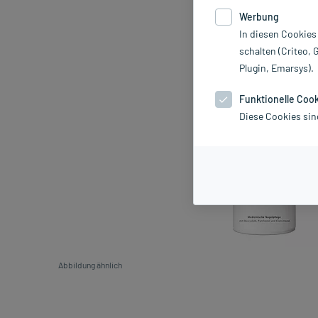
Werbung
In diesen Cookies
schalten (Criteo, 
Plugin, Emarsys).
Funktionelle Coo
Diese Cookies sin
Abbildung ähnlich