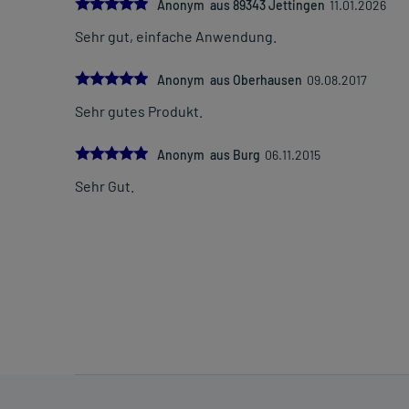
5.0
Anonym aus 89343 Jettingen
11.01.2026
Sehr gut, einfache Anwendung.
5.0
Anonym aus Oberhausen
09.08.2017
Sehr gutes Produkt.
5.0
Anonym aus Burg
06.11.2015
Sehr Gut.