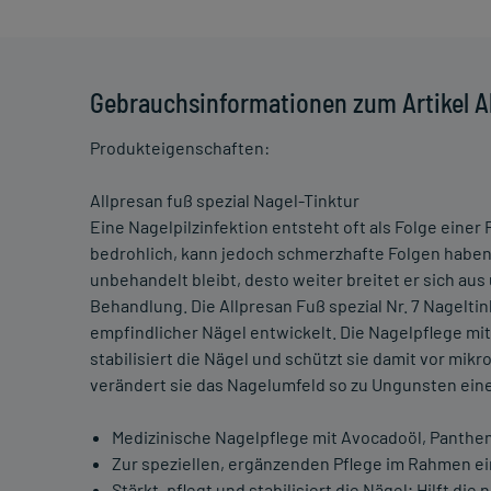
Gebrauchsinformationen zum Artikel Al
Produkteigenschaften:
Allpresan fuß spezial Nagel-Tinktur
Eine Nagelpilzinfektion entsteht oft als Folge einer 
bedrohlich, kann jedoch schmerzhafte Folgen haben 
unbehandelt bleibt, desto weiter breitet er sich aus
Behandlung. Die Allpresan Fuß spezial Nr. 7 Nageltin
empfindlicher Nägel entwickelt. Die Nagelpflege mit
stabilisiert die Nägel und schützt sie damit vor mi
verändert sie das Nagelumfeld so zu Ungunsten eine
Medizinische Nagelpflege mit Avocadoöl, Panthen
Zur speziellen, ergänzenden Pflege im Rahmen ei
Stärkt, pflegt und stabilisiert die Nägel; Hilft d