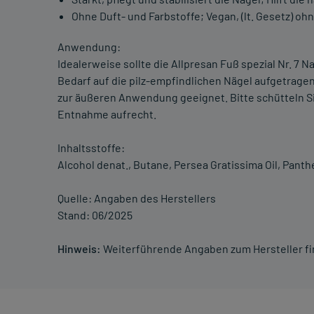
Ohne Duft- und Farbstoffe; Vegan, (lt. Gesetz) o
Anwendung:
Idealerweise sollte die Allpresan Fuß spezial Nr. 7 
Bedarf auf die pilz-empfindlichen Nägel aufgetragen
zur äußeren Anwendung geeignet. Bitte schütteln Sie
Entnahme aufrecht.
Inhaltsstoffe:
Alcohol denat., Butane, Persea Gratissima Oil, Pant
Quelle: Angaben des Herstellers
Stand: 06/2025
Hinweis:
Weiterführende Angaben zum Hersteller f