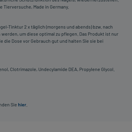
hne Tierversuche, Made in Germany.
Nagel-Tinktur 2 x täglich (morgens und abends) bzw. nach
 werden, um diese optimal zu pflegen. Das Produkt ist nur
 die Dose vor Gebrauch gut und halten Sie sie bei
henol, Clotrimazole, Undecylamide DEA, Propylene Glycol.
inden Sie
hier
.