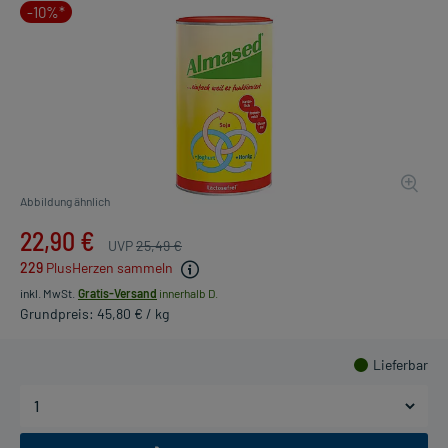
-10%*
Abbildung ähnlich
22,90 €
UVP
25,49 €
229
PlusHerzen sammeln
inkl. MwSt.
Gratis-Versand
innerhalb D.
Grundpreis: 45,80 € / kg
Lieferbar