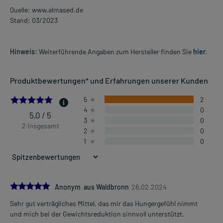
Quelle: www.almased.de
Stand: 03/2023
Hinweis:
Weiterführende Angaben zum Hersteller finden Sie
hier
.
Produktbewertungen* und Erfahrungen unserer Kunden
5.0
5
2
4
0
5,0 / 5
3
0
2 insgesamt
2
0
1
0
5.0
Anonym aus Waldbronn
28.02.2024
Sehr gut verträgliches Mittel, das mir das Hungergefühl nimmt
und mich bei der Gewichtsreduktion sinnvoll unterstützt.