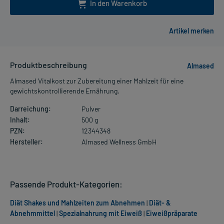
In den Warenkorb
Produktbeschreibung
Almased
Almased Vitalkost zur Zubereitung einer Mahlzeit für eine
gewichtskontrollierende Ernährung.
Darreichung:
Pulver
Inhalt:
500 g
PZN:
12344348
Hersteller:
Almased Wellness GmbH
Passende Produkt-Kategorien:
Diät Shakes und Mahlzeiten zum Abnehmen
|
Diät- &
Abnehmmittel
|
Spezialnahrung mit Eiweiß
|
Eiweißpräparate