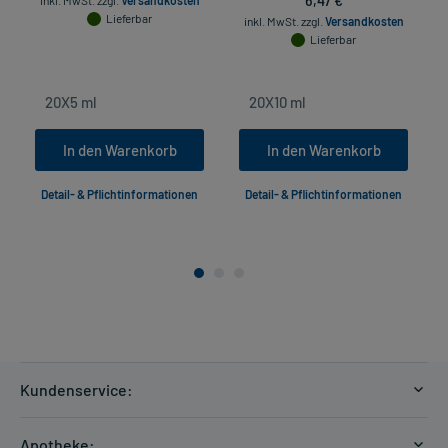
inkl. MwSt.
zzgl.
Versandkosten
Lieferbar
inkl. MwSt.
zzgl.
Versandkosten
Lieferbar
In den Warenkorb
In den Warenkorb
Detail- & Pflichtinformationen
Detail- & Pflichtinformationen
Kundenservice:
Versandkosten
Apotheke: