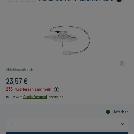
Abbildung ähnlich
23,57 €
236
PlusHerzen sammeln
inkl. MwSt.
Gratis-Versand
innerhalb D.
Lieferbar