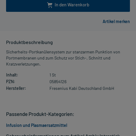
In den Warenkorb
Produktbeschreibung
Sicherheits-Portkanülensystem zur stanzarmen Punktion von
Portmembranen und zum Schutz vor Stich-, Schnitt und
Kratzverletzungen.
Inhalt:
1 St
PZN:
05854126
Hersteller:
Fresenius Kabi Deutschland GmbH
Passende Produkt-Kategorien:
Infusion und Plasmaersatzmittel
Gebrauchsinformationen zum Artikel Ambix Intrastick