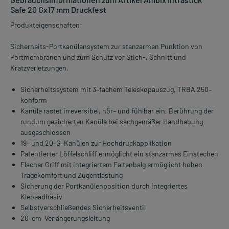
Safe 20 Gx17 mm Druckfest
Produkteigenschaften:
Sicherheits-Portkanülensystem zur stanzarmen Punktion von
Portmembranen und zum Schutz vor Stich-, Schnitt und
Kratzverletzungen.
Sicherheitssystem mit 3–fachem Teleskopauszug, TRBA 250–
konform
Kanüle rastet irreversibel, hör– und fühlbar ein, Berührung der
rundum gesicherten Kanüle bei sachgemäßer Handhabung
ausgeschlossen
19– und 20–G–Kanülen zur Hochdruckapplikation
Patentierter Löffelschliff ermöglicht ein stanzarmes Einstechen
Flacher Griff mit integriertem Faltenbalg ermöglicht hohen
Tragekomfort und Zugentlastung
Sicherung der Portkanülenposition durch integriertes
Klebeadhäsiv
Selbstverschließendes Sicherheitsventil
20–cm–Verlängerungsleitung