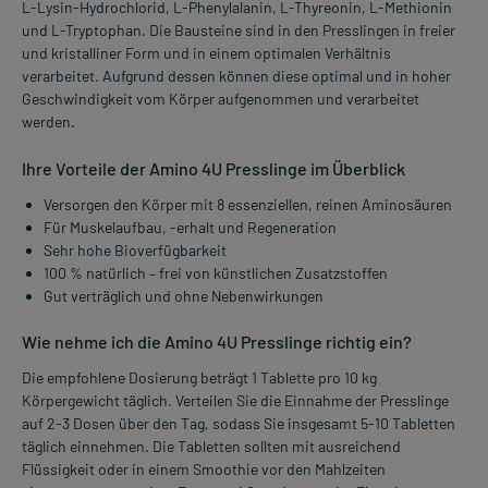
L-Lysin-Hydrochlorid, L-Phenylalanin, L-Thyreonin, L-Methionin
und L-Tryptophan. Die Bausteine sind in den Presslingen in freier
und kristalliner Form und in einem optimalen Verhältnis
verarbeitet. Aufgrund dessen können diese optimal und in hoher
Geschwindigkeit vom Körper aufgenommen und verarbeitet
werden.
Ihre Vorteile der Amino 4U Presslinge im Überblick
Versorgen den Körper mit 8 essenziellen, reinen Aminosäuren
Für Muskelaufbau, -erhalt und Regeneration
Sehr hohe Bioverfügbarkeit
100 % natürlich – frei von künstlichen Zusatzstoffen
Gut verträglich und ohne Nebenwirkungen
Wie nehme ich die Amino 4U Presslinge richtig ein?
Die empfohlene Dosierung beträgt 1 Tablette pro 10 kg
Körpergewicht täglich. Verteilen Sie die Einnahme der Presslinge
auf 2-3 Dosen über den Tag, sodass Sie insgesamt 5-10 Tabletten
täglich einnehmen. Die Tabletten sollten mit ausreichend
Flüssigkeit oder in einem Smoothie vor den Mahlzeiten