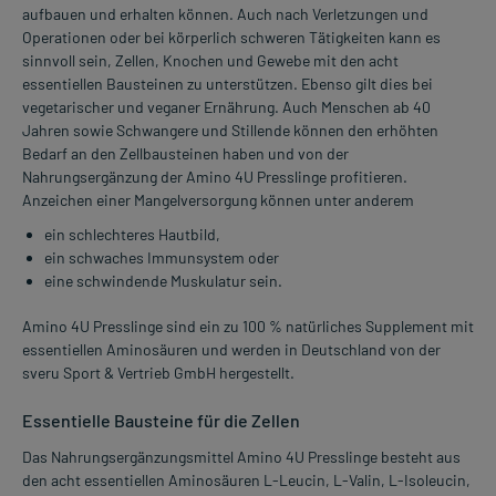
aufbauen und erhalten können. Auch nach Verletzungen und
Operationen oder bei körperlich schweren Tätigkeiten kann es
sinnvoll sein, Zellen, Knochen und Gewebe mit den acht
essentiellen Bausteinen zu unterstützen. Ebenso gilt dies bei
vegetarischer und veganer Ernährung. Auch Menschen ab 40
Jahren sowie Schwangere und Stillende können den erhöhten
Bedarf an den Zellbausteinen haben und von der
Nahrungsergänzung der Amino 4U Presslinge profitieren.
Anzeichen einer Mangelversorgung können unter anderem
ein schlechteres Hautbild,
ein schwaches Immunsystem oder
eine schwindende Muskulatur sein.
Amino 4U Presslinge sind ein zu 100 % natürliches Supplement mit
essentiellen Aminosäuren und werden in Deutschland von der
sveru Sport & Vertrieb GmbH hergestellt.
Essentielle Bausteine für die Zellen
Das Nahrungsergänzungsmittel Amino 4U Presslinge besteht aus
den acht essentiellen Aminosäuren L-Leucin, L-Valin, L-Isoleucin,