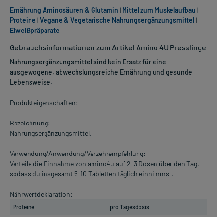
Ernährung Aminosäuren & Glutamin
|
Mittel zum Muskelaufbau
|
Proteine
|
Vegane & Vegetarische Nahrungsergänzungsmittel
|
Eiweißpräparate
Gebrauchsinformationen zum Artikel Amino 4U Presslinge
Nahrungsergänzungsmittel sind kein Ersatz für eine
ausgewogene, abwechslungsreiche Ernährung und gesunde
Lebensweise.
Produkteigenschaften:
Bezeichnung:
Nahrungsergänzungsmittel.
Verwendung/Anwendung/Verzehrempfehlung:
Verteile die Einnahme von amino4u auf 2-3 Dosen über den Tag,
sodass du insgesamt 5-10 Tabletten täglich einnimmst.
Nährwertdeklaration:
Proteine
pro Tagesdosis