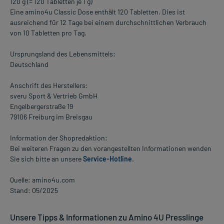
120 g (= 120 Tabletten je 1 g)
Eine amino4u Classic Dose enthält 120 Tabletten. Dies ist
ausreichend für 12 Tage bei einem durchschnittlichen Verbrauch
von 10 Tabletten pro Tag.
Ursprungsland des Lebensmittels:
Deutschland
Anschrift des Herstellers:
sveru Sport & Vertrieb GmbH
Engelbergerstraße 19
79106 Freiburg im Breisgau
Information der Shopredaktion:
Bei weiteren Fragen zu den vorangestellten Informationen wenden
Sie sich bitte an unsere
Service-Hotline
.
Quelle: amino4u.com
Stand: 05/2025
Unsere Tipps & Informationen zu Amino 4U Presslinge