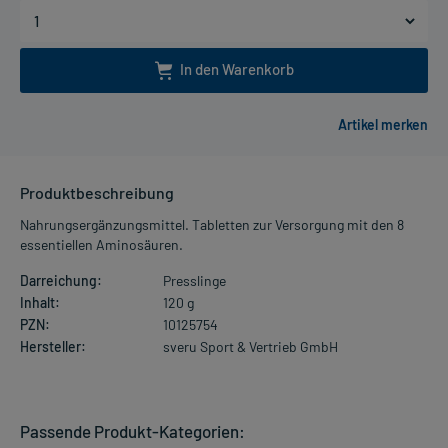
In den Warenkorb
Produktbeschreibung
Nahrungsergänzungsmittel. Tabletten zur Versorgung mit den 8
essentiellen Aminosäuren.
Darreichung:
Presslinge
Inhalt:
120 g
PZN:
10125754
Hersteller:
sveru Sport & Vertrieb GmbH
Passende Produkt-Kategorien: