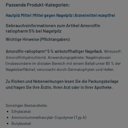
Passende Produkt-Kategorien:
Hautpilz Mittel
|
Mittel gegen Nagelpilz
|
Arzneimittel rezeptfrei
Gebrauchsinformationen zum Artikel Amorolfin
ratiopharm 5% bei Nagelpilz
Wichtige Hinweise (Pflichtangaben):
Amorolfin-ratiopharm® 5 % wirkstoffhaltiger Nagellack
. Wirkstoff:
Amorolfinhydrochlorid. Anwendungsgebiete: Nagelmykosen
(insbesondere im distalen Bereich mit einem Befall unter 80 % der
Nageloberfläche), verursacht durch Dermatophyten und Hefen.
Zu Risiken und Nebenwirkungen lesen Sie die Packungsbeilage
und fragen Sie Ihre Ärztin, Ihren Arzt oder in Ihrer Apotheke.
Sonstigen Bestandteile:
Ethylacetat
Ammoniummethacrylat-Copolymer (Typ A)
Butylacetat