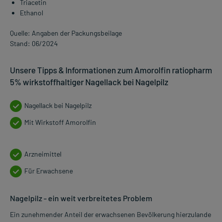
Triacetin
Ethanol
Quelle: Angaben der Packungsbeilage
Stand: 06/2024
Unsere Tipps & Informationen zum Amorolfin ratiopharm
5% wirkstoffhaltiger Nagellack bei Nagelpilz
Nagellack bei Nagelpilz
Mit Wirkstoff Amorolfin
Arzneimittel
Für Erwachsene
Nagelpilz - ein weit verbreitetes Problem
Ein zunehmender Anteil der erwachsenen Bevölkerung hierzulande