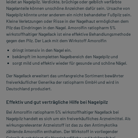
leidet an Nagelpilz. Verdickte, brüchige oder gelblich verfärbte
Nagelanteile können unschöne Anzeichen dafür sein. Ursache von
Nagelpilz könnte unter anderem ein nicht behandelter Fußpilz sein.
Kleine Verletzungen oder Risse in der Nagelhaut ermöglichen dem
Pilz das Eindringen in den Nagel. Amorolfin ratiopharm 5%
wirkstoffhaltiger Nagellack ist eine effektive Behandlungsmethode
gegen den Pilz. Der Lack mit dem Wirkstoff Amorolfin
dringt intensiv in den Nagel ein,
bekämpft im kompletten Nagelbereich den Nagelpilz und
sorgt mild und effektiv wieder für gesunde und schöne Nägel.
Der Nagellack erweitert das umfangreiche Sortiment bewährter
freiverkäuflicher Generika der ratiopharm GmbH und wird in
Deutschland produziert.
Effektiv und gut verträgliche Hilfe bei Nagelpilz
Bei Amorolfin ratiopharm 5% wirkstoffhaltiger Nagellack bei
Nagelpilz handelt es sich um ein freiverkäufliches Arzneimittel. Als
wirkungsrelevanter Arzneistoff ist das zu den Antimykotika
zählende Amorolfin enthalten. Der Wirkstoff in vorliegender
Galenik durchdringt die Nageloberfläche und bekämpft bei