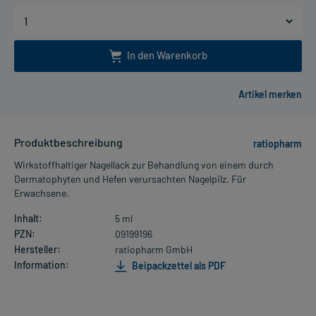
In den Warenkorb
Produktbeschreibung
ratiopharm
Wirkstoffhaltiger Nagellack zur Behandlung von einem durch
Dermatophyten und Hefen verursachten Nagelpilz. Für
Erwachsene.
Inhalt:
5 ml
PZN:
09199196
Hersteller:
ratiopharm GmbH
Information:
Beipackzettel als PDF