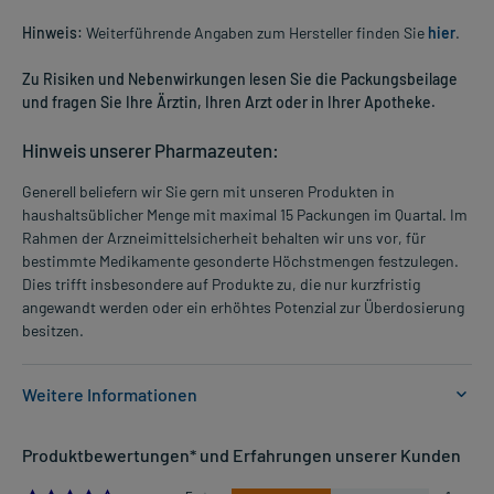
Hinweis:
Weiterführende Angaben zum Hersteller finden Sie
hier
.
Zu Risiken und Nebenwirkungen lesen Sie die Packungsbeilage
und fragen Sie Ihre Ärztin, Ihren Arzt oder in Ihrer Apotheke.
Hinweis unserer Pharmazeuten:
Generell beliefern wir Sie gern mit unseren Produkten in
haushaltsüblicher Menge mit maximal 15 Packungen im Quartal. Im
Rahmen der Arzneimittelsicherheit behalten wir uns vor, für
bestimmte Medikamente gesonderte Höchstmengen festzulegen.
Dies trifft insbesondere auf Produkte zu, die nur kurzfristig
angewandt werden oder ein erhöhtes Potenzial zur Überdosierung
besitzen.
Weitere Informationen
Anwendungsgebiete:
Produktbewertungen* und Erfahrungen unserer Kunden
- Nagelpilz