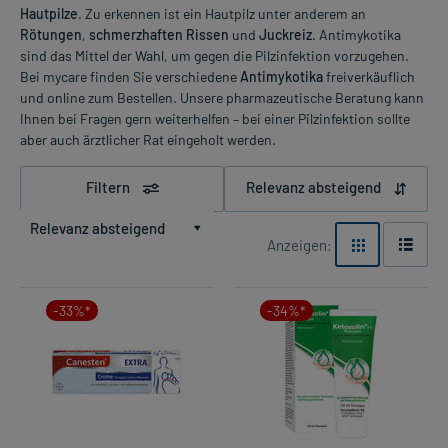
Hautpilze
. Zu erkennen ist ein Hautpilz unter anderem an
Rötungen
,
schmerzhaften Rissen
und
Juckreiz
. Antimykotika
sind das Mittel der Wahl, um gegen die Pilzinfektion vorzugehen.
Bei mycare finden Sie verschiedene
Antimykotika
freiverkäuflich
und online zum Bestellen. Unsere pharmazeutische Beratung kann
Ihnen bei Fragen gern weiterhelfen – bei einer Pilzinfektion sollte
aber auch ärztlicher Rat eingeholt werden.
Filtern
Relevanz absteigend
Relevanz absteigend
Anzeigen:
-33%*
-34%*