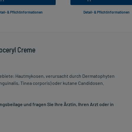
tail- & Pflichtinformationen
Detail- & Pflichtinformationen
oceryl Creme
gebiete: Hautmykosen, verursacht durch Dermatophyten
 inguinalis, Tinea corporis) oder kutane Candidosen.
sbeilage und fragen Sie Ihre Ärztin, Ihren Arzt oder in