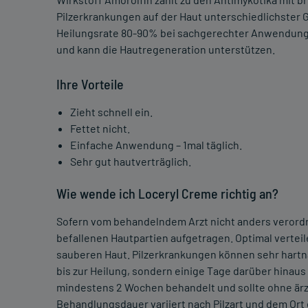
Pilzerkrankungen auf der Haut unterschiedlichster G
Heilungsrate 80-90% bei sachgerechter Anwendung. 
und kann die Hautregeneration unterstützen.
Ihre Vorteile
Zieht schnell ein.
Fettet nicht.
Einfache Anwendung – 1mal täglich.
Sehr gut hautverträglich.
Wie wende ich Loceryl Creme richtig an?
Sofern vom behandelndem Arzt nicht anders verordne
befallenen Hautpartien aufgetragen. Optimal vertei
sauberen Haut. Pilzerkrankungen können sehr hartnä
bis zur Heilung, sondern einige Tage darüber hinau
mindestens 2 Wochen behandelt und sollte ohne ärzt
Behandlungsdauer variiert nach Pilzart und dem Ort d