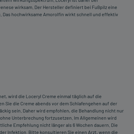
enese wirksam. Der Hersteller definiert bei Fußpilz eine
Das hochwirksame Amorolfin wirkt schnell und effektiv
t, wird die Loceryl Creme einmal täglich auf die
len Sie die Creme abends vor dem Schlafengehen auf der
ckig sein. Daher wird empfohlen, die Behandlung nicht nur
s ohne Unterbrechung fortzusetzen. Im Allgemeinen wird
liche Empfehlung nicht länger als 6 Wochen dauern. Die
er Infektion. Bitte konsultieren Sie einen Arzt, wenn die