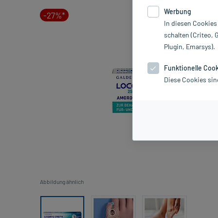
Werbung
-27%*
In diesen Cookies
schalten (Criteo, 
Plugin, Emarsys).
Funktionelle Coo
Diese Cookies sin
Abbildung ähnlich