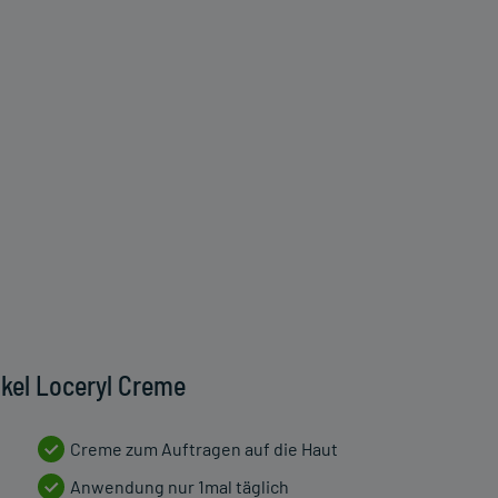
kel Loceryl Creme
Creme zum Auftragen auf die Haut
Anwendung nur 1mal täglich