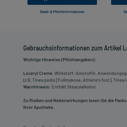
Detail- & Pflichtinformationen
De
Gebrauchsinformationen zum Artikel L
Wichtige Hinweise (Pflichtangaben):
Loceryl Creme
. Wirkstoff: Amorolfin. Anwendungs
(z.B. Tinea pedis [Fußmykose, Athlete's foot], Tinea
Warnhinweis:
Enthält Stearylalkohol.
Zu Risiken und Nebenwirkungen lesen Sie die Packung
Ihrer Apotheke.