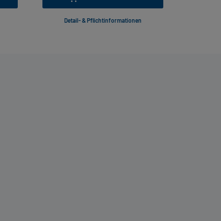
Detail- & Pflichtinformationen
Deta