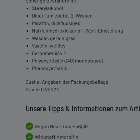
Sonstige Bestandteile:
Stearylalkohol
Dinatrium edetat-2-Wasser
Paraffin, dickflüssiges
Natriumhydroxid zur pH-Wert-Einstellung
Wasser, gereinigtes
Vaselin, weißes
Carbomer 934 P
Polyoxyethylen (40) monostearat
Phenoxyethanol
Quelle: Angaben der Packungsbeilage
Stand: 07/2024
Unsere Tipps & Informationen zum Arti
Gegen Haut- und Fußpilz
Wirkstoff Amorolfin