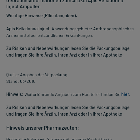
Gebrauchsinformationen zum Artikel Apis Belladonna
Inject Ampullen
Wichtige Hinweise (Pflichtangaben):
Apis Belladonna Inject.
Anwendungsgebiete: Anthroposophisches
Arzneimittel bei entzündlichen Erkrankungen.
Zu Risiken und Nebenwirkungen lesen Sie die Packungsbeilage
und fragen Sie Ihre Ärztin, Ihren Arzt oder in Ihrer Apotheke.
Quelle: Angaben der Verpackung
Stand: 03/2016
Hinweis:
Weiterführende Angaben zum Hersteller finden Sie
hier
.
Zu Risiken und Nebenwirkungen lesen Sie die Packungsbeilage
und fragen Sie Ihre Ärztin, Ihren Arzt oder in Ihrer Apotheke.
Hinweis unserer Pharmazeuten:
Generell beliefern wir Sie gern mit unseren Produkten in