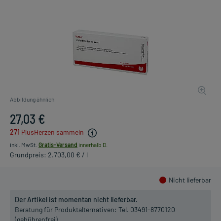
Abbildung ähnlich
27,03 €
271
PlusHerzen sammeln
inkl. MwSt.
Gratis-Versand
innerhalb D.
Grundpreis: 2.703,00 € / l
Nicht lieferbar
Der Artikel ist momentan nicht lieferbar.
Beratung für Produktalternativen:
Tel. 03491-8770120
(gebührenfrei)