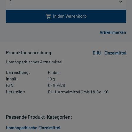
In den Warenkorb
Produktbeschreibung
DHU - Einzelmittel
Homöopathisches Arzneimittel.
Darreichung:
Globuli
Inhalt:
10 g
PZN:
02109876
Hersteller:
DHU-Arzneimittel GmbH & Co. KG
Passende Produkt-Kategorien:
Homöopathische Einzelmittel