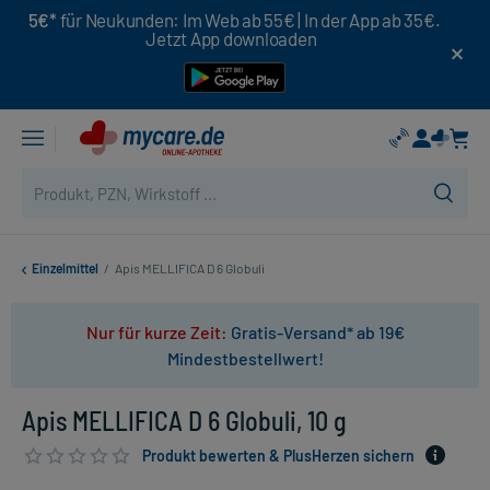
5€*
für Neukunden: Im Web ab 55€ | In der App ab 35€.
Jetzt App downloaden
Einzelmittel
/
Apis MELLIFICA D 6 Globuli
Nur für kurze Zeit:
Gratis-Versand* ab 19€
Mindestbestellwert!
Apis MELLIFICA D 6 Globuli, 10 g
Produkt bewerten & PlusHerzen sichern