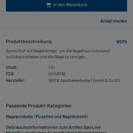
In den Warenkorb
Produktbeschreibung
WEPA
Gummihuf mit Nagelreiniger, um die Nagelhaut schonend
zurückzuschieben und die Nägel zu reinigen.
Inhalt:
1 St
PZN:
00149736
Hersteller:
WEPA Apothekenbedarf GmbH & Co KG
Passende Produkt-Kategorien:
Nagelprodukte
|
Pinzetten und Nagelzubehör
Gebrauchsinformationen zum Artikel ApoLine
Nagelhautschieber, Gummihuf mit Nagelreiniger