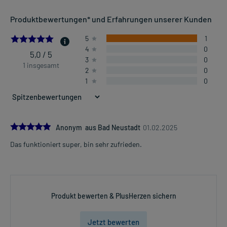
Produktbewertungen* und Erfahrungen unserer Kunden
5.0
5
1
4
0
5,0 / 5
3
0
1 insgesamt
2
0
1
0
5.0
Anonym aus Bad Neustadt
01.02.2025
Das funktioniert super, bin sehr zufrieden.
Produkt bewerten & PlusHerzen sichern
Jetzt bewerten