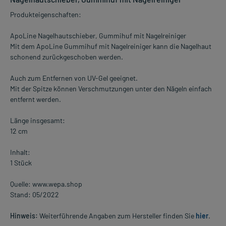
Produkteigenschaften:
ApoLine Nagelhautschieber, Gummihuf mit Nagelreiniger
Mit dem ApoLine Gummihuf mit Nagelreiniger kann die Nagelhaut
schonend zurückgeschoben werden.
Auch zum Entfernen von UV-Gel geeignet.
Mit der Spitze können Verschmutzungen unter den Nägeln einfach
entfernt werden.
Länge insgesamt:
12 cm
Inhalt:
1 Stück
Quelle: www.wepa.shop
Stand: 05/2022
Hinweis:
Weiterführende Angaben zum Hersteller finden Sie
hier
.