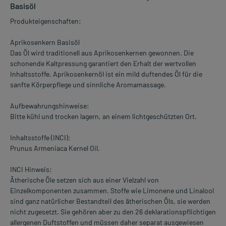
Basisöl
Produkteigenschaften:
Aprikosenkern Basisöl
Das Öl wird traditionell aus Aprikosenkernen gewonnen. Die
schonende Kaltpressung garantiert den Erhalt der wertvollen
Inhaltsstoffe. Aprikosenkernöl ist ein mild duftendes Öl für die
sanfte Körperpflege und sinnliche Aromamassage.
Aufbewahrungshinweise:
Bitte kühl und trocken lagern, an einem lichtgeschützten Ort.
Inhaltsstoffe (INCI):
Prunus Armeniaca Kernel Oil.
INCI Hinweis:
Ätherische Öle setzen sich aus einer Vielzahl von
Einzelkomponenten zusammen. Stoffe wie Limonene und Linalool
sind ganz natürlicher Bestandteil des ätherischen Öls, sie werden
nicht zugesetzt. Sie gehören aber zu den 26 deklarationspflichtigen
allergenen Duftstoffen und müssen daher separat ausgewiesen