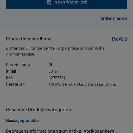
In den Warenkorb
Produktbeschreibung
TAOASIS
Duftendes Öl für die sanfte Körperpflege und sinnliche
Aromamassage.
Darreichung:
Öl
Inhalt:
50 ml
PZN:
02755731
Hersteller:
TAOASIS GmbH Natur Duft Manufaktur
Passende Produkt-Kategorien:
Massageprodukte
Gebrauchsinformationen zum Artikel Aprikosenkern