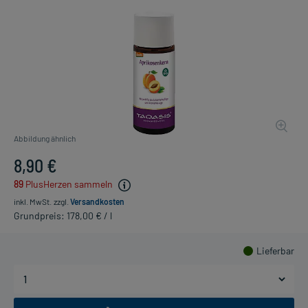
Abbildung ähnlich
8,90 €
89
PlusHerzen sammeln
inkl. MwSt.
zzgl.
Versandkosten
Grundpreis: 178,00 € / l
Lieferbar