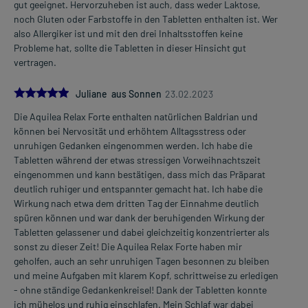
gut geeignet. Hervorzuheben ist auch, dass weder Laktose,
noch Gluten oder Farbstoffe in den Tabletten enthalten ist. Wer
also Allergiker ist und mit den drei Inhaltsstoffen keine
Probleme hat, sollte die Tabletten in dieser Hinsicht gut
vertragen.
5.0
Juliane aus Sonnen
23.02.2023
Die Aquilea Relax Forte enthalten natürlichen Baldrian und
können bei Nervosität und erhöhtem Alltagsstress oder
unruhigen Gedanken eingenommen werden. Ich habe die
Tabletten während der etwas stressigen Vorweihnachtszeit
eingenommen und kann bestätigen, dass mich das Präparat
deutlich ruhiger und entspannter gemacht hat. Ich habe die
Wirkung nach etwa dem dritten Tag der Einnahme deutlich
spüren können und war dank der beruhigenden Wirkung der
Tabletten gelassener und dabei gleichzeitig konzentrierter als
sonst zu dieser Zeit! Die Aquilea Relax Forte haben mir
geholfen, auch an sehr unruhigen Tagen besonnen zu bleiben
und meine Aufgaben mit klarem Kopf, schrittweise zu erledigen
- ohne ständige Gedankenkreisel! Dank der Tabletten konnte
ich mühelos und ruhig einschlafen. Mein Schlaf war dabei