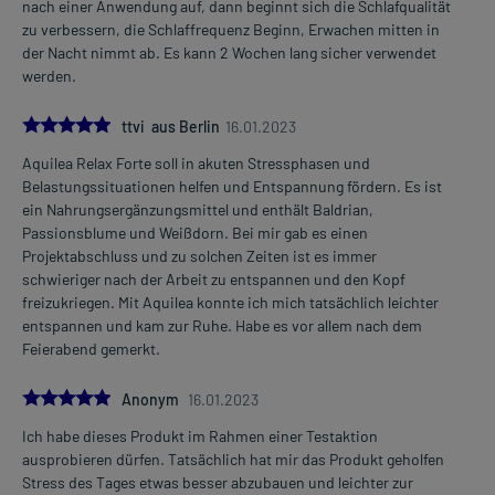
nach einer Anwendung auf, dann beginnt sich die Schlafqualität
zu verbessern, die Schlaffrequenz Beginn, Erwachen mitten in
der Nacht nimmt ab. Es kann 2 Wochen lang sicher verwendet
werden.
5.0
ttvi aus Berlin
16.01.2023
Aquilea Relax Forte soll in akuten Stressphasen und
Belastungssituationen helfen und Entspannung fördern. Es ist
ein Nahrungsergänzungsmittel und enthält Baldrian,
Passionsblume und Weißdorn. Bei mir gab es einen
Projektabschluss und zu solchen Zeiten ist es immer
schwieriger nach der Arbeit zu entspannen und den Kopf
freizukriegen. Mit Aquilea konnte ich mich tatsächlich leichter
entspannen und kam zur Ruhe. Habe es vor allem nach dem
Feierabend gemerkt.
5.0
Anonym
16.01.2023
Ich habe dieses Produkt im Rahmen einer Testaktion
ausprobieren dürfen. Tatsächlich hat mir das Produkt geholfen
Stress des Tages etwas besser abzubauen und leichter zur