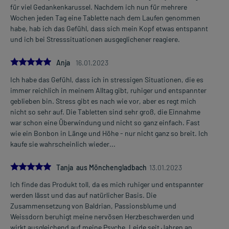
für viel Gedankenkarussel. Nachdem ich nun für mehrere
Wochen jeden Tag eine Tablette nach dem Laufen genommen
habe, hab ich das Gefühl, dass sich mein Kopf etwas entspannt
und ich bei Stresssituationen ausgeglichener reagiere.
5.0
Anja
16.01.2023
Ich habe das Gefühl, dass ich in stressigen Situationen, die es
immer reichlich in meinem Alltag gibt, ruhiger und entspannter
geblieben bin. Stress gibt es nach wie vor, aber es regt mich
nicht so sehr auf. Die Tabletten sind sehr groß, die Einnahme
war schon eine Überwindung und nicht so ganz einfach. Fast
wie ein Bonbon in Länge und Höhe - nur nicht ganz so breit. Ich
kaufe sie wahrscheinlich wieder...
5.0
Tanja aus Mönchengladbach
13.01.2023
Ich finde das Produkt toll, da es mich ruhiger und entspannter
werden lässt und das auf natürlicher Basis. Die
Zusammensetzung von Baldrian, Passionsblume und
Weissdorn beruhigt meine nervösen Herzbeschwerden und
wirkt ausgleichend auf meine Psyche. Leide seit Jahren an