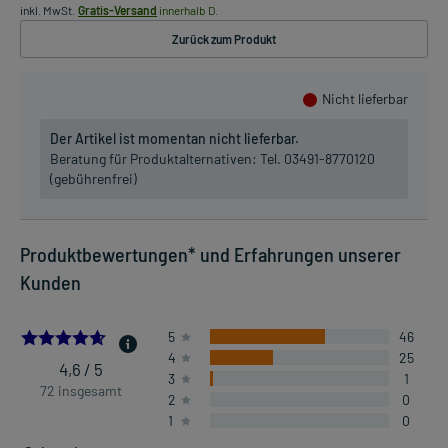
inkl. MwSt.
Gratis-Versand
innerhalb D.
Zurück zum Produkt
Nicht lieferbar
Der Artikel ist momentan nicht lieferbar.
Beratung für Produktalternativen:
Tel. 03491-8770120
(gebührenfrei)
Produktbewertungen* und Erfahrungen unserer
Kunden
4.625
5
46
4
25
4,6 / 5
3
1
72 insgesamt
2
0
1
0