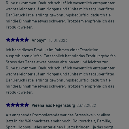
Ruhe zu kommen. Dadurch schlief ich wesentlich entspannter,
wachte leichter auf am Morgen und fühlte mich tagsüber fitter.
Der Geruch ist allerdings gewöhnungsbedürftig, dadurch fiel
mir die Einnahme etwas schwerer. Trotzdem empfehle ich das
Produkt weiter.
5.0
Anonym
16.01.2023
Ich habe dieses Produkt im Rahmen einer Testaktion
ausprobieren dürfen. Tatsächlich hat mir das Produkt geholfen
Stress des Tages etwas besser abzubauen und leichter zur
Ruhe zu kommen. Dadurch schlief ich wesentlich entspannter,
wachte leichter auf am Morgen und fühlte mich tagsüber fitter.
Der Geruch ist allerdings gewöhnungsbedürftig, dadurch fiel
mir die Einnahme etwas schwerer. Trotzdem empfehle ich das
Produkt weiter.
5.0
Verena aus Regensburg
23.12.2022
Als angehende Promovierende war das Stresslevel vor allem
jetzt in der Weihnachtszeit sehr hoch. Doktorarbeit, Familie,
Sport, Hobbys - alles unter einen Hut zu bringen - ja das sorgt