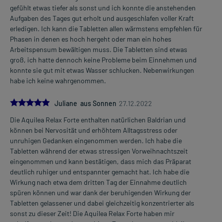
gefühlt etwas tiefer als sonst und ich konnte die anstehenden
Aufgaben des Tages gut erholt und ausgeschlafen voller Kraft
erledigen. Ich kann die Tabletten allen wärmstens empfehlen für
Phasen in denen es hoch hergeht oder man ein hohes
Arbeitspensum bewältigen muss. Die Tabletten sind etwas
groß, ich hatte dennoch keine Probleme beim Einnehmen und
konnte sie gut mit etwas Wasser schlucken. Nebenwirkungen
habe ich keine wahrgenommen.
5.0
Juliane aus Sonnen
27.12.2022
Die Aquilea Relax Forte enthalten natürlichen Baldrian und
können bei Nervosität und erhöhtem Alltagsstress oder
unruhigen Gedanken eingenommen werden. Ich habe die
Tabletten während der etwas stressigen Vorweihnachtszeit
eingenommen und kann bestätigen, dass mich das Präparat
deutlich ruhiger und entspannter gemacht hat. Ich habe die
Wirkung nach etwa dem dritten Tag der Einnahme deutlich
spüren können und war dank der beruhigenden Wirkung der
Tabletten gelassener und dabei gleichzeitig konzentrierter als
sonst zu dieser Zeit! Die Aquilea Relax Forte haben mir