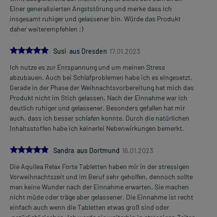
Einer generalisierten Angststörung und merke dass ich
insgesamt ruhiger und gelassener bin. Würde das Produkt
daher weiterempfehlen :)
5.0
Susi aus Dresden
17.01.2023
Ich nutze es zur Entspannung und um meinen Stress
abzubauen. Auch bei Schlafproblemen habe ich es eingesetzt.
Gerade in der Phase der Weihnachtsvorbereitung hat mich das
Produkt nicht im Stich gelassen. Nach der Einnahme war ich
deutlich ruhiger und gelassener. Besonders gefallen hat mir
auch, dass ich besser schlafen konnte. Durch die natürlichen
Inhaltsstoffen habe ich keinerlei Nebenwirkungen bemerkt.
5.0
Sandra aus Dortmund
16.01.2023
Die Aquilea Relax Forte Tabletten haben mir in der stressigen
Vorweihnachtszeit und im Beruf sehr geholfen, dennoch sollte
man keine Wunder nach der Einnahme erwarten. Sie machen
nicht müde oder träge aber gelassener. Die Einnahme ist recht
einfach auch wenn die Tabletten etwas groß sind oder