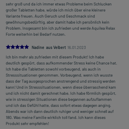
sehr groß und da ich immer etwas Probleme beim Schlucken
großer Tabletten habe, würde ich mich über eine kleinere
Variante freuen. Auch Geruch und Geschmack sind
gewöhnungsbedürftig, aber damit habe ich persönlich kein
Problem. Insgesamt bin ich zufrieden und werde Aquilea Relax
Forte weiterhin bei Bedarf nutzen.
5.0
Nadine aus Velbert
16.01.2023
Ich bin mehr als zufrieden mit diesem Produkt! Ich habe
deutlich gespürt, dass aufkommender Stress keine Chance hat.
Ich habe die Tabletten sowohl vorbeugend, als auch in
Stresssituationen genommen. Vorbeugend, wenn ich wusste
dass der Tag ausgesprochen anstrengend und stressig werden
kann! Und in Stresssituationen, wenn diese überraschend kam
und ich nicht damit gerechnet habe. Ich habe förmlich gespürt,
wie in stressigen Situationen diese begannen aufzuflammen
und ich das Gefühl hatte, dass sofort etwas dagegen anging.
Abends war ich dann deutlich ruhiger und weniger schnell auf
180. Was meine Familie wirklich toll fand. Ich kann dieses
Produkt sehr empfehlen!