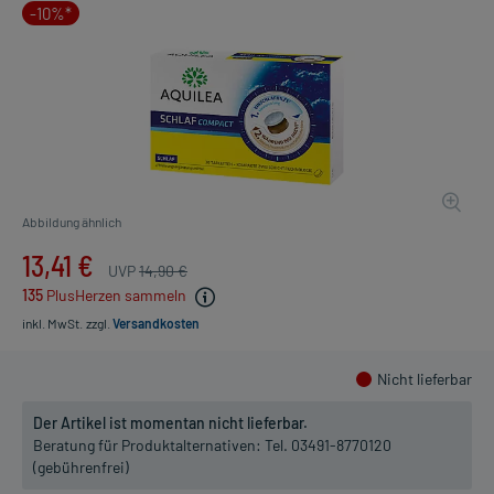
-10%*
Abbildung ähnlich
13,41 €
UVP
14,90 €
135
PlusHerzen sammeln
inkl. MwSt.
zzgl.
Versandkosten
Nicht lieferbar
Der Artikel ist momentan nicht lieferbar.
Beratung für Produktalternativen:
Tel. 03491-8770120
(gebührenfrei)