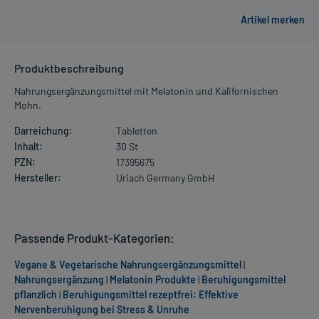
Produktbeschreibung
Nahrungsergänzungsmittel mit Melatonin und Kalifornischen
Mohn.
Darreichung:
Tabletten
Inhalt:
30 St
PZN:
17395675
Hersteller:
Uriach Germany GmbH
Passende Produkt-Kategorien:
Vegane & Vegetarische Nahrungsergänzungsmittel
|
Nahrungsergänzung
|
Melatonin Produkte
|
Beruhigungsmittel
pflanzlich
|
Beruhigungsmittel rezeptfrei: Effektive
Nervenberuhigung bei Stress & Unruhe