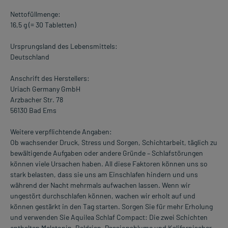
Nettofüllmenge:
16,5 g (= 30 Tabletten)
Ursprungsland des Lebensmittels:
Deutschland
Anschrift des Herstellers:
Uriach Germany GmbH
Arzbacher Str. 78
56130 Bad Ems
Weitere verpflichtende Angaben:
Ob wachsender Druck, Stress und Sorgen, Schichtarbeit, täglich zu
bewältigende Aufgaben oder andere Gründe – Schlafstörungen
können viele Ursachen haben. All diese Faktoren können uns so
stark belasten, dass sie uns am Einschlafen hindern und uns
während der Nacht mehrmals aufwachen lassen. Wenn wir
ungestört durchschlafen können, wachen wir erholt auf und
können gestärkt in den Tag starten. Sorgen Sie für mehr Erholung
und verwenden Sie Aquilea Schlaf Compact: Die zwei Schichten
enthalten Melatonin, Baldrian, Passionsblume und Kalifornischer