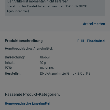
Der Artikel ist momentan nicht lieferbar.
Beratung für Produktalternativen:
Tel. 03491-8770120
(gebührenfrei)
Produktbeschreibung
DHU - Einzelmittel
Homöopathisches Arzneimittel.
Darreichung:
Globuli
Inhalt:
10 g
PZN:
04776097
Hersteller:
DHU-Arzneimittel GmbH & Co. KG
Passende Produkt-Kategorien:
Homöopathische Einzelmittel